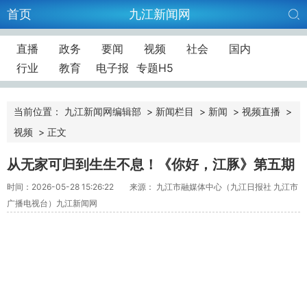
首页
九江新闻网
直播
政务
要闻
视频
社会
国内
行业
教育
电子报
专题H5
当前位置：
九江新闻网编辑部
>
新闻栏目
>
新闻
>
视频直播
>
视频
>
正文
从无家可归到生生不息！《你好，江豚》第五期
时间：2026-05-28 15:26:22
来源： 九江市融媒体中心（九江日报社 九江市
广播电视台）九江新闻网