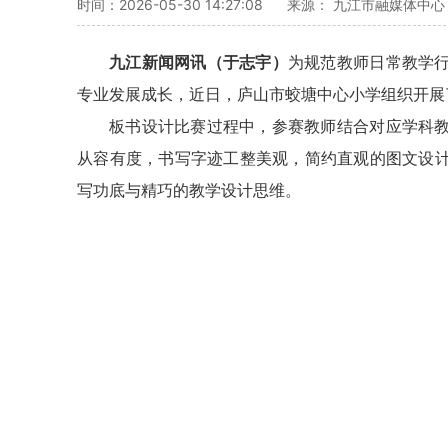
时间：2026-05-30 14:27:08
来源： 九江市融媒体中心
九江新闻网讯（于志宇）
为规范教师日常教学
专业发展成长，近日，庐山市蛟塘中心小学组织开展
板书设计比赛过程中，参赛教师结合对应学科
从容有度，书写字迹工整美观，简约直观的图文设
写功底与精巧的教学设计思维。