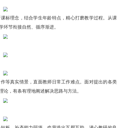
新课标理念，结合学生年龄特点，精心打磨教学过程。从课
学环节衔接自然、循序渐进。
合作等真实情景，直面教师日常工作难点。面对提出的各类
理论，有条有理地阐述解决思路与方法。
身短板、补齐能力弱项，也营造出互帮互助、潜心教研的良