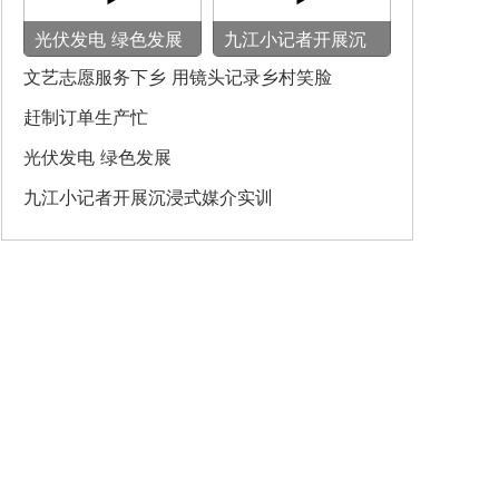
光伏发电 绿色发展
九江小记者开展沉
浸式媒介实训
文艺志愿服务下乡 用镜头记录乡村笑脸
赶制订单生产忙
光伏发电 绿色发展
九江小记者开展沉浸式媒介实训