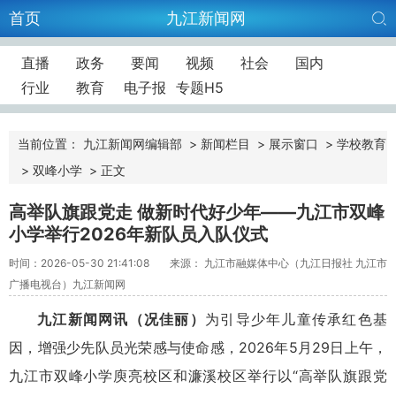
首页
九江新闻网
直播
政务
要闻
视频
社会
国内
行业
教育
电子报
专题H5
当前位置：
九江新闻网编辑部
>
新闻栏目
>
展示窗口
>
学校教育
>
双峰小学
>
正文
高举队旗跟党走 做新时代好少年——九江市双峰
小学举行2026年新队员入队仪式
时间：2026-05-30 21:41:08
来源： 九江市融媒体中心（九江日报社 九江市
广播电视台）九江新闻网
九江新闻网讯
（
况佳丽
）
为引导少年儿童传承红色基
因，增强少先队员光荣感与使命感，2026年5月29日上午，
九江市双峰小学庾亮校区和濂溪校区举行以“高举队旗跟党