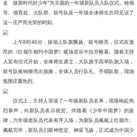
走 做新时代好少年”为主题的一年级新队员入队仪式。校领
导、德育处、大队部、鼓号队及一年级全体师生共同见证了
这一庄严而光荣的时刻。
上午8时40分，操场上队旗飘扬、鼓号嘹亮，仪式在激
昂的《红领巾相约中国梦》暖场音乐中拉开帷幕。随着主持
人宣布仪式开始，全体师生肃立，大队旗手高举队旗入场，
鼓号队奏响嘹亮出旗曲，全体人员行队礼、齐唱队歌，现场
氛围庄重热烈。
仪式上，主持人宣读了一年级新队员名单，现场响起热
烈掌声，向新队员表示祝贺。伴随着《少年中国梦》的旋
律，六年级老队员代表有序入场，为新队员佩戴上红领巾。
佩戴完毕，新队员们眼神坚定、神采飞扬，正式成为中国少