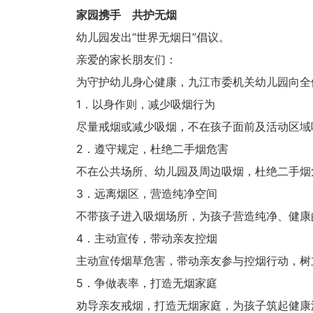
家园携手 共护无烟
幼儿园发出“世界无烟日”倡议。
亲爱的家长朋友们：
为守护幼儿身心健康，九江市委机关幼儿园向全
1．以身作则，减少吸烟行为
尽量戒烟或减少吸烟，不在孩子面前及活动区域
2．遵守规定，杜绝二手烟危害
不在公共场所、幼儿园及周边吸烟，杜绝二手烟
3．远离烟区，营造纯净空间
不带孩子进入吸烟场所，为孩子营造纯净、健康
4．主动宣传，带动亲友控烟
主动宣传烟草危害，带动亲友参与控烟行动，树
5．争做表率，打造无烟家庭
劝导亲友戒烟，打造无烟家庭，为孩子筑起健康