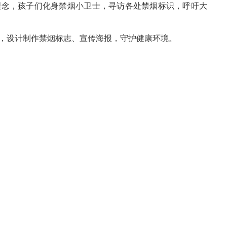
理念，孩子们化身禁烟小卫士，寻访各处禁烟标识，呼吁大
，设计制作禁烟标志、宣传海报，守护健康环境。