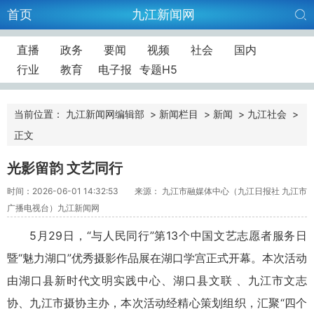
首页
九江新闻网
直播
政务
要闻
视频
社会
国内
行业
教育
电子报
专题H5
当前位置：
九江新闻网编辑部
>
新闻栏目
>
新闻
>
九江社会
>
正文
光影留韵 文艺同行
时间：2026-06-01 14:32:53
来源： 九江市融媒体中心（九江日报社 九江市
广播电视台）九江新闻网
5月29日，“与人民同行”第13个中国文艺志愿者服务日
暨“魅力湖口”优秀摄影作品展在湖口学宫正式开幕。本次活动
由湖口县新时代文明实践中心、湖口县文联 、九江市文志
协、九江市摄协主办，本次活动经精心策划组织，汇聚“四个