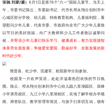
张驰 刘家/摄）
6月1日是第76个“六一”国际儿童节。当天上
午，市委书记陈云，市委副书记、代市长邓永翔分别到市中
心城区部分学校、幼儿园、特殊教育机构、儿童福利院，看
望慰问少年儿童，代表市委、市政府向全市广大少年儿童致
以节日的美好祝福，向广大教师和少儿工作者致以诚挚问
候，
并寄语少年儿童们快乐学习、健康成长，努力实现德智
体美劳全面发展，争做爱党爱国、勤奋好学、全面发展的新
时代好少年。
熊晋喜、杜少华、匡建军、欧阳新华分别参加。
校园里一片欢声笑语，处处洋溢着热烈欢快的节日氛
围。陈云、邓永翔分别来到市中心幼儿园八里湖园区、双峰
小学庾亮校区、九江小学八里湖校区，实地了解学校办学规
模、师资队伍、教学管理等情况，与孩子们亲切互动，饶有