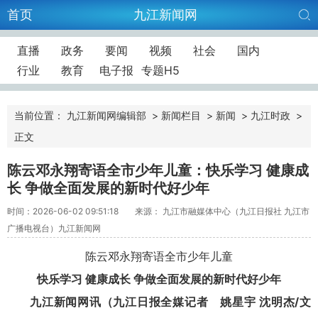
首页
九江新闻网
直播
政务
要闻
视频
社会
国内
行业
教育
电子报
专题H5
当前位置：
九江新闻网编辑部
>
新闻栏目
>
新闻
>
九江时政
>
正文
陈云邓永翔寄语全市少年儿童：快乐学习 健康成
长 争做全面发展的新时代好少年
时间：2026-06-02 09:51:18
来源： 九江市融媒体中心（九江日报社 九江市
广播电视台）九江新闻网
陈云邓永翔寄语全市少年儿童
快乐学习 健康成长 争做全面发展的新时代好少年
九江新闻网讯（九江日报全媒记者 姚星宇 沈明杰/文