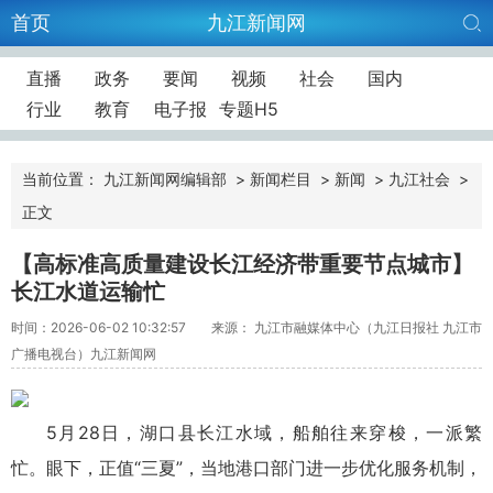
首页
九江新闻网
直播
政务
要闻
视频
社会
国内
行业
教育
电子报
专题H5
当前位置：
九江新闻网编辑部
>
新闻栏目
>
新闻
>
九江社会
>
正文
【高标准高质量建设长江经济带重要节点城市】
长江水道运输忙
时间：2026-06-02 10:32:57
来源： 九江市融媒体中心（九江日报社 九江市
广播电视台）九江新闻网
5月28日，湖口县长江水域，船舶往来穿梭，一派繁
忙。眼下，正值“三夏”，当地港口部门进一步优化服务机制，