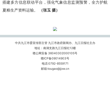
搭建多方信息联动平台，强化气象信息监测预警，全力护航
夏粮生产资料运输。
（张玉 摄）
中共九江市委宣传部主管 九江市政府新闻办、九江日报社主办
地址：南湖支路九江日报社12楼
赣公网安备 36040302000105号
赣ICP备09014903号
电话:0792-8559171
邮箱:tougao@jjxw.cn