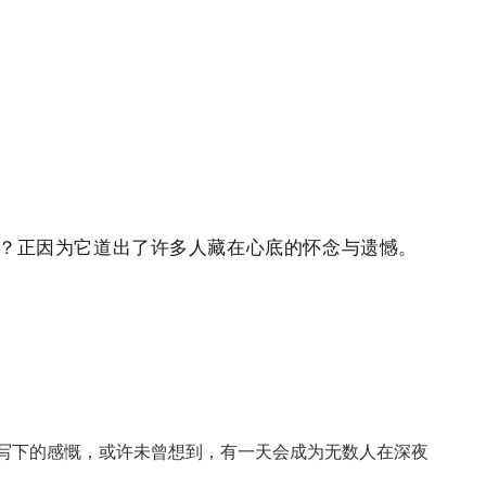
？
正因为它道出了许多人藏在心底
的怀念与遗憾。
写下的感慨，或许未曾想到，有一天会成为无数人在深夜