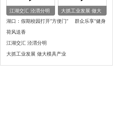
‌江湖交汇 泾渭分明‌
大抓工业发展 做大
模具产业
湖口：假期校园打开“方便门” 群众乐享“健身
圈”
荷风送香
‌江湖交汇 泾渭分明‌
大抓工业发展 做大模具产业