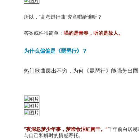
所以，“高考进行曲”究竟唱给谁听？
答案或许很简单：
唱的是青春，听的是故人。
为什么偏偏是《琵琶行》？
热门歌曲层出不穷，为何《琵琶行》能强势出圈
“夜深忽梦少年事，梦啼妆泪红阑干。”
千年前白居易
与自己和解时的情感寄托。