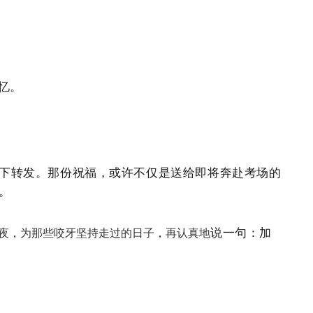
忆
。
下转发。那份祝福，或许不仅是送给即将奔赴考场的
。
说一句：
加
夜，为那些咬牙坚持走过的日子，再认真地