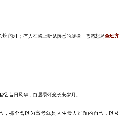
未熄的灯；
有人在路上听见熟悉的旋律，忽然想起
全班齐
追忆昔
日风华，白居易怀念长安岁月。
己，那个曾以为高考就是人生最大难题的自己，以及