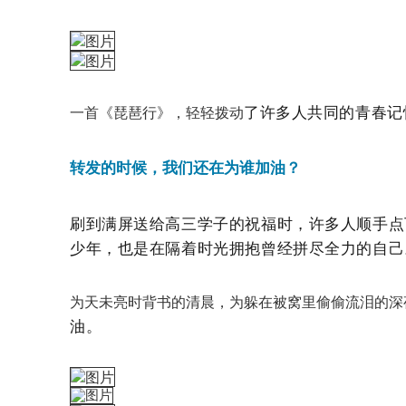
了许多人
共同的青春记
一首《琵琶行》，轻轻拨动
转发的时候，我们还在为谁加油？
刷到满屏送给高三学子的祝福时，许多人顺手点
少年，也是在
隔着时光拥抱曾经拼尽全力的自己
为天未亮时背书的清晨，为躲在被窝里偷偷流泪的深
油
。