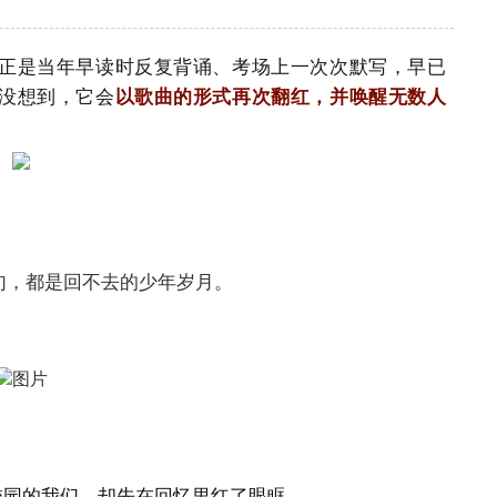
正是当年早读时反复背诵、考场上一次次默写，早已
没想到，它会
以歌曲的形式再次翻红，并唤醒无数人
句，都是回不去的少年岁月。
校园的我们，却先在回忆里红了眼眶。