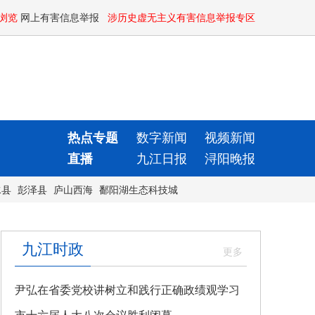
浏览
网上有害信息举报
涉历史虚无主义有害信息举报专区
热点专题
数字新闻
视频新闻
直播
九江日报
浔阳晚报
水县
彭泽县
庐山西海
鄱阳湖生态科技城
九江时政
尹弘在省委党校讲树立和践行正确政绩观学习