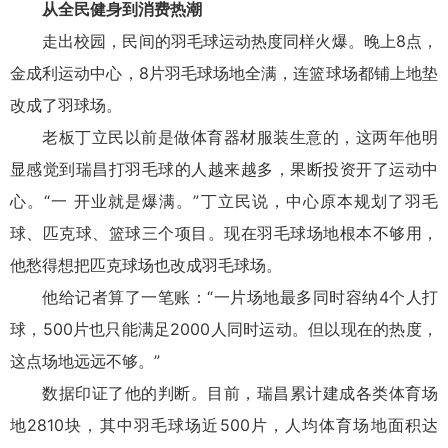
从全民健身到消费热潮
走出校园，民间的羽毛球运动热度同样火爆。晚上8点，
金成利运动中心，8片羽毛球场地全满，连篮球场都铺上地垫
改成了羽球场。
老板丁立民以前是做体育器材服装生意的，这两年他明
显感觉到瑞昌打羽毛球的人越来越多，果断投资开了运动中
心。“一 开业就是爆满。”丁立民说，中心原本规划了羽毛
球、匹克球、篮球三个项目。现在羽毛球场地根本不够用，
他愁得想把匹克球场也改成羽毛球场。
他给记者算了一笔账：“一片场地最多同时容纳4个人打
球，500片也只能满足2000人同时运动。但以现在的热度，
这点场地远远不够。”
数据印证了他的判断。目前，瑞昌累计建成各类体育场
地2810块，其中羽毛球场近500片，人均体育场地面积达