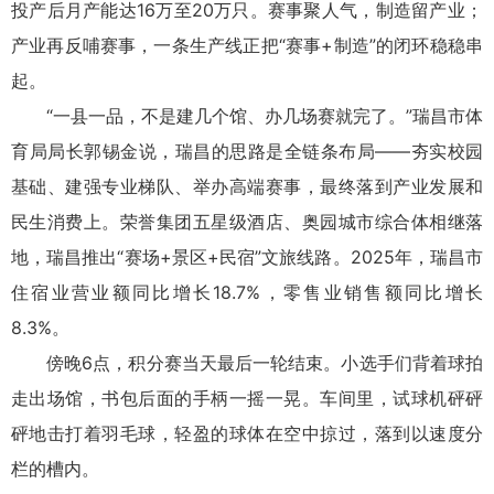
投产后月产能达16万至20万只。赛事聚人气，制造留产业；
产业再反哺赛事，一条生产线正把“赛事+制造”的闭环稳稳串
起。
“一县一品，不是建几个馆、办几场赛就完了。”瑞昌市体
育局局长郭锡金说，瑞昌的思路是全链条布局——夯实校园
基础、建强专业梯队、举办高端赛事，最终落到产业发展和
民生消费上。荣誉集团五星级酒店、奥园城市综合体相继落
地，瑞昌推出“赛场+景区+民宿”文旅线路。2025年，瑞昌市
住宿业营业额同比增长18.7%，零售业销售额同比增长
8.3%。
傍晚6点，积分赛当天最后一轮结束。小选手们背着球拍
走出场馆，书包后面的手柄一摇一晃。车间里，试球机砰砰
砰地击打着羽毛球，轻盈的球体在空中掠过，落到以速度分
栏的槽内。