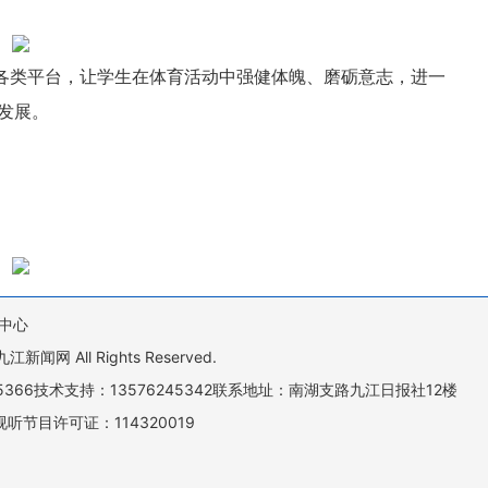
建各类平台，让学生在体育活动中强健体魄、磨砺意志，进一
发展。
中心
All Rights Reserved.
505366技术支持：13576245342联系地址：南湖支路九江日报社12楼
听节目许可证：114320019