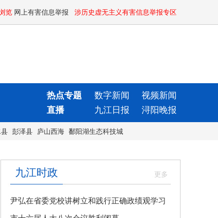
浏览
网上有害信息举报
涉历史虚无主义有害信息举报专区
热点专题
数字新闻
视频新闻
直播
九江日报
浔阳晚报
水县
彭泽县
庐山西海
鄱阳湖生态科技城
九江时政
尹弘在省委党校讲树立和践行正确政绩观学习