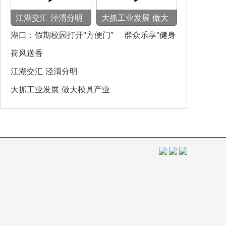
‌江湖交汇 泾渭分明‌
大抓工业发展 做大
模具产业
湖口：假期校园打开“方便门” 群众乐享“健身
圈”
荷风送香
‌江湖交汇 泾渭分明‌
大抓工业发展 做大模具产业