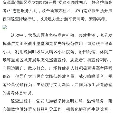
资源局浔阳区党支部组织开展“党建引领践初心 静音护航高
考路”志愿服务活动，联合新东方社区、庐山南路派出所开展
夜间巡查降噪行动，以党建力量护航平安高考、安静高考。
活动中，党员志愿者坚持党建引领、共建共治，充分发
挥基层党组织战斗堡垒和党员先锋模范作用，组建联合巡查
小队，利用晚间时段深入辖区小区院落、沿街商铺、休闲广
场等重点区域开展常态化巡查宣传。志愿者手持宣传喇叭，
向周边商户、散步群众、广场舞健身人群积极宣讲高考降噪
倡议，倡导广大市民自觉降低外放音量、减少喧哗噪音、规
范经营促销行为，主动践行文明新风，共同为考生营造静谧
的备考休息环境。
巡查过程中，党员志愿者坚持文明劝导、温情服务，耐
心细致地做好群众解释引导工作，积极化解夜间生活噪音、