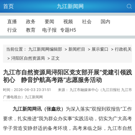
首页
九江新闻网
直播
政务
要闻
视频
社会
国内
行业
教育
电子报
专题H5
当前位置：
九江新闻网编辑部
>
新闻栏目
>
展示窗口
>
行政机关
>
浔阳区自然资源局
>
正文
九江市自然资源局浔阳区党支部开展“党建引领践
初心 静音护航高考路”志愿服务活动
时间：2026-06-03 23:31:51
来源： 九江市融媒体中心（九江日报社 九江市
广播电视台）九江新闻网
九江新闻网讯（张鑫欣）
为深入落实“双报到双报告”工作
要求，扎实推进“我为群众办实事”实践活动，切实为广大高考
学子营造安静舒适的备考环境，高考来临之际，九江市自然