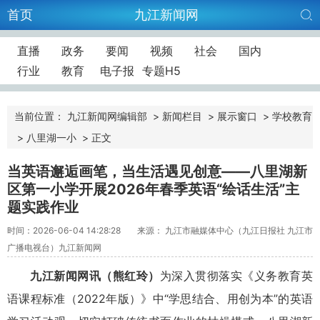
首页
九江新闻网
直播
政务
要闻
视频
社会
国内
行业
教育
电子报
专题H5
当前位置：
九江新闻网编辑部
>
新闻栏目
>
展示窗口
>
学校教育
>
八里湖一小
>
正文
当英语邂逅画笔，当生活遇见创意——八里湖新
区第一小学开展2026年春季英语“绘话生活”主
题实践作业
时间：2026-06-04 14:28:28
来源： 九江市融媒体中心（九江日报社 九江市
广播电视台）九江新闻网
九江新闻网讯（熊红玲）
为深入贯彻落实《义务教育英
语课程标准（2022年版）》中“学思结合、用创为本”的英语