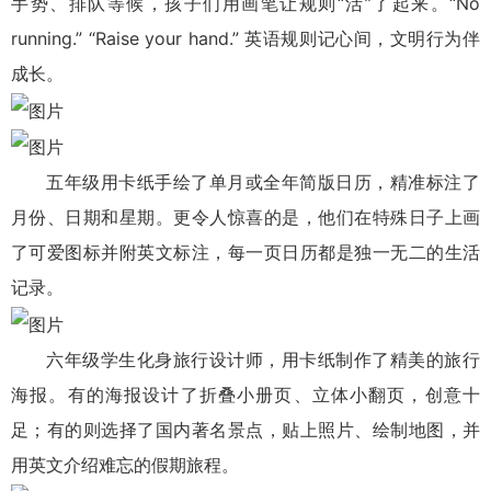
手势、排队等候，孩子们用画笔让规则“活”了起来。
“No
running.” “Raise your hand.” 英语规则记心间，文明行为伴
成长。
五年级用卡纸手绘了单月或全年简版日历，精准标注了
月份、日期和星期。更令人惊喜的是，他们在特殊日子上画
了可爱图标并附英文标注，每一页日历都是独一无二的生活
记录。
六年级学生化身旅行设计师，用卡纸制作了精美的旅行
海报。有的海报设计了折叠小册页、立体小翻页，创意十
足；有的则选择了国内著名景点，贴上照片、绘制地图，并
用英文介绍难忘的假期旅程。