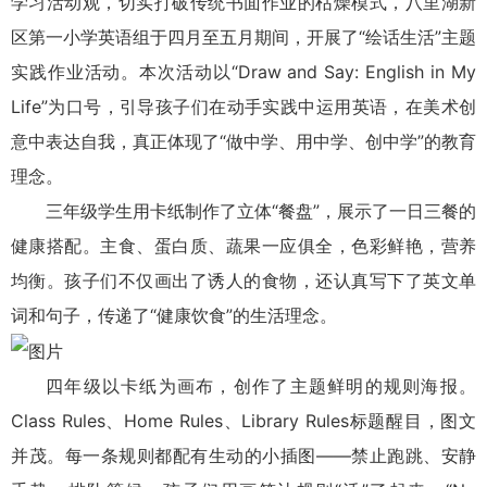
学习活动观，切实打破传统书面作业的枯燥模式，八里湖新
区第一小学英语组于四月至五月期间，开展了“绘话生活”主题
实践作业活动。本次活动以“Draw and Say: English in My
Life”为口号，引导孩子们在动手实践中运用英语，在美术创
意中表达自我，真正体现了“做中学、用中学、创中学”的教育
理念。
三年级学生用卡纸制作了立体“餐盘”，展示了一日三餐的
健康搭配。主食、蛋白质、蔬果一应俱全，色彩鲜艳，营养
均衡。孩子们不仅画出了诱人的食物，还认真写下了英文单
词和句子，传递了“健康饮食”的生活理念。
四年级以卡纸为画布，创作了主题鲜明的规则海报。
Class Rules、Home Rules、Library Rules标题醒目，图文
并茂。每一条规则都配有生动的小插图——禁止跑跳、安静