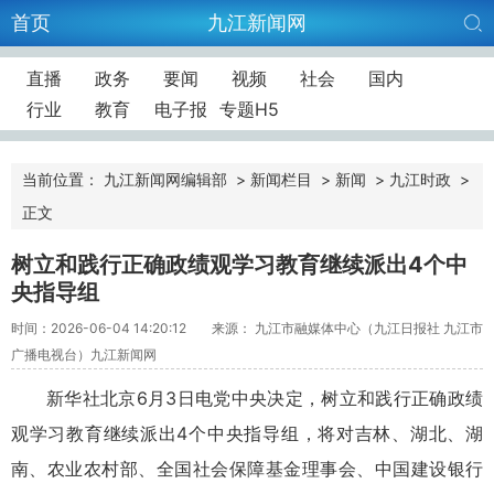
首页
九江新闻网
直播
政务
要闻
视频
社会
国内
行业
教育
电子报
专题H5
当前位置：
九江新闻网编辑部
>
新闻栏目
>
新闻
>
九江时政
>
正文
树立和践行正确政绩观学习教育继续派出4个中
央指导组
时间：2026-06-04 14:20:12
来源： 九江市融媒体中心（九江日报社 九江市
广播电视台）九江新闻网
新华社北京6月3日电党中央决定，树立和践行正确政绩
观学习教育继续派出4个中央指导组，将对吉林、湖北、湖
南、农业农村部、全国社会保障基金理事会、中国建设银行