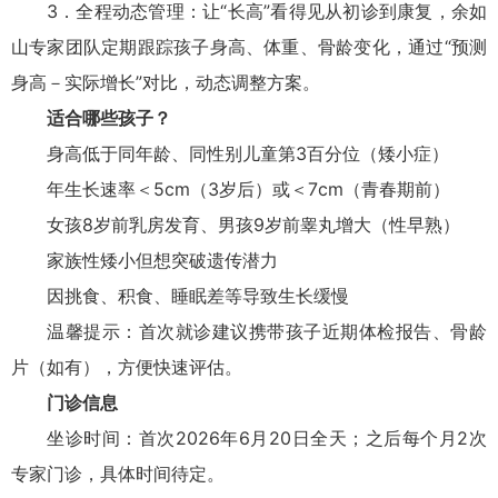
3．全程动态管理：让“长高”看得见从初诊到康复，余如
山专家团队定期跟踪孩子身高、体重、骨龄变化，通过“预测
身高－实际增长”对比，动态调整方案。
适合哪些孩子？
身高低于同年龄、同性别儿童第3百分位（矮小症）
年生长速率＜5cm（3岁后）或＜7cm（青春期前）
女孩8岁前乳房发育、男孩9岁前睾丸增大（性早熟）
家族性矮小但想突破遗传潜力
因挑食、积食、睡眠差等导致生长缓慢
温馨提示：首次就诊建议携带孩子近期体检报告、骨龄
片（如有），方便快速评估。
门诊信息
坐诊时间：首次2026年6月20日全天；之后每个月2次
专家门诊，具体时间待定。