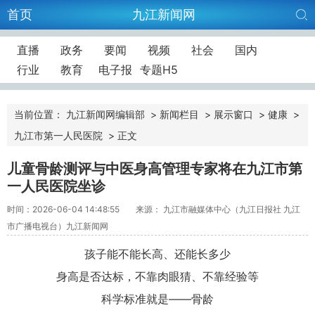
首页
九江新闻网
直播
政务
要闻
视频
社会
国内
行业
教育
电子报
专题H5
当前位置：
九江新闻网编辑部
>
新闻栏目
>
展示窗口
>
健康
>
九江市第一人民医院
>
正文
儿童骨龄测评与中医身高管理专家将在九江市第
一人民医院坐诊
时间：2026-06-04 14:48:55
来源： 九江市融媒体中心（九江日报社 九江
市广播电视台）九江新闻网
孩子能不能长高、还能长多少
身高是否达标，不靠肉眼猜、不靠经验等
科学标准就是——骨龄