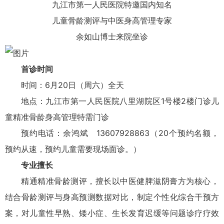
九江市第一人民医院特邀国内知名
儿童骨龄测评与中医身高管理专家
余如山博士来院坐诊
首诊时间
时间：6月20日（周六）全天
地点：九江市第一人民医院八里湖院区1号楼2楼门诊儿
童精准骨龄身高管理特需门诊
预约电话：余鸿斌 13607928863（20个预约名额，
预约从速，预约儿童需要现场面诊。）
专业擅长
精通精准骨龄测评，擅长以中医健脾滋阴膏方为核心，
结合骨龄测评与身高预测数据对比，制定个性化综合干预方
案，对儿童性早熟、矮小症、生长发育迟缓等问题诊疗疗效