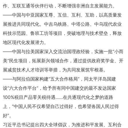
作、互联互通等伙伴行动，不断增强非洲自主发展能力。
——中国与中亚国家互尊、互信、互利、互助，以高质量发
展推进共同现代化。中吉乌铁路、中塔公路、中乌现代农业
科技示范园、鲁班工坊等项目，突破地理与技术壁垒，释放
地区现代化发展潜力。
——中国与拉美国家深入交流治国理政经验，实施一批“小而
美”民生项目，拓展新兴领域合作，通过提供政府奖学金、开
展减贫技术人才培训等举措，为共同发展筑牢根基。
——与阿拉伯国家构建“五大合作格局”，同太平洋岛国建
设“六大合作平台”，给予所有同中国建交的最不发达国家
100%税目产品零关税待遇……在共逐现代化之梦的道路
上，“中国人民不仅希望自己过得好，也希望各国人民过得
好”。
习近平总书记提出四大全球倡议，为推进和平发展、互利合