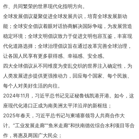
作、共同繁荣的世界现代化指明方向。
全球发展倡议凝聚促进全球发展共识，培育全球发展新动
能；全球安全倡议着眼对话协商解决国际争端，为发展营造
稳定环境；全球文明倡议致力于促进文明包容互鉴，丰富现
代化道路选择；全球治理倡议旨在通过改革完善全球治理，
让各国人民享有更多获得感、幸福感、安全感。
四大全球倡议从不同维度为变乱交织的世界注入确定性，为
人类发展进步提供更强推动力，回应每个国家、每个民族、
每个人对美好生活的向往。
2024年11月，习近平总书记见证秘鲁钱凯港开港。如今，这
座现代化港口正成为南美洲太平洋沿岸的新枢纽；
2025年春天，习近平总书记与柬埔寨领导人共商合作大
计。“工业发展走廊”“鱼米走廊”和扶南德佐综合水利项目等合
作，将惠及两国广大民众；