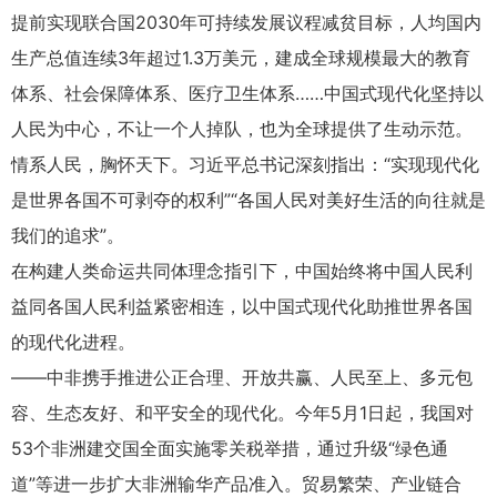
提前实现联合国2030年可持续发展议程减贫目标，人均国内
生产总值连续3年超过1.3万美元，建成全球规模最大的教育
体系、社会保障体系、医疗卫生体系……中国式现代化坚持以
人民为中心，不让一个人掉队，也为全球提供了生动示范。
情系人民，胸怀天下。习近平总书记深刻指出：“实现现代化
是世界各国不可剥夺的权利”“各国人民对美好生活的向往就是
我们的追求”。
在构建人类命运共同体理念指引下，中国始终将中国人民利
益同各国人民利益紧密相连，以中国式现代化助推世界各国
的现代化进程。
——中非携手推进公正合理、开放共赢、人民至上、多元包
容、生态友好、和平安全的现代化。今年5月1日起，我国对
53个非洲建交国全面实施零关税举措，通过升级“绿色通
道”等进一步扩大非洲输华产品准入。贸易繁荣、产业链合