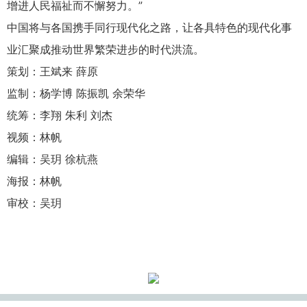
增进人民福祉而不懈努力。”
中国将与各国携手同行现代化之路，让各具特色的现代化事
业汇聚成推动世界繁荣进步的时代洪流。
策划：王斌来 薛原
监制：杨学博 陈振凯 余荣华
统筹：李翔 朱利 刘杰
视频：林帆
编辑：吴玥 徐杭燕
海报：林帆
审校：吴玥