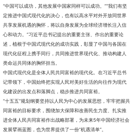
“中国可以成功，其他发展中国家同样可以成功。”“我们有坚
定推进中国式现代化的决心，也有以高水平对外开放同世界
共享发展机遇的胸怀，将以自身发展为全球经济增长注入信
心和动力。”习近平总书记提出的重要主张、作出的重要论
述，植根于中国式现代化的成功实践，彰显了中国与各国在
现代化征程上携手同行，共同推进世界现代化、推动构建人
类命运共同体的胸怀担当。
中国式现代化是全体人民共同富裕的现代化。在习近平总书
记带领下，中国始终把实现人民对美好生活的向往作为现代
化建设的出发点和落脚点，稳步推进共同富裕。
“十五五”规划纲要坚持以人民为中心的发展思想，牢牢把握共
同富裕的目标要求，围绕加大保障和改善民生力度、扎实推
进全体人民共同富裕作出战略部署，为未来5年中国经济社会
发展擘画蓝图，也为世界提供了一份“机遇清单”。