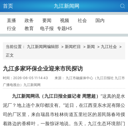
首页
九江新闻网
直播
政务
要闻
视频
社会
国内
行业
教育
电子报
专题H5
当前位置：
九江新闻网编辑部
>
新闻栏目
>
新闻
>
九江社会
>
正文
九江多家环保企业迎来市民探访
时间：2026-06-05 11:14:43
来源： 九江市融媒体中心（九江日报社 九江市
广播电视台）九江新闻网
九江新闻网讯（九江日报全媒记者 周慧超）
“这真的是水
泥厂？地上连个灰印都没有。”近日，在江西亚东水泥有限公
司的厂区里，来自瑞昌市桂林街道五里社区的居民陈春玲摸
着路边的香樟叶，一脸惊讶地说。当天，九江生态环境部门