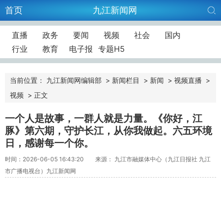
首页
九江新闻网
直播
政务
要闻
视频
社会
国内
行业
教育
电子报
专题H5
当前位置：
九江新闻网编辑部
>
新闻栏目
>
新闻
>
视频直播
>
视频
>
正文
一个人是故事，一群人就是力量。《你好，江
豚》第六期，守护长江，从你我做起。六五环境
日，感谢每一个你。
时间：2026-06-05 16:43:20
来源： 九江市融媒体中心（九江日报社 九江
市广播电视台）九江新闻网