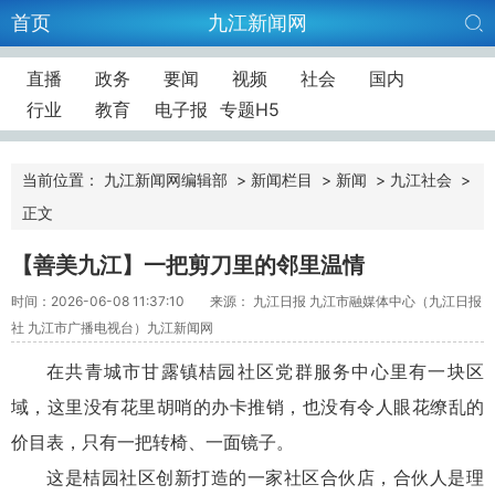
首页
九江新闻网
直播
政务
要闻
视频
社会
国内
行业
教育
电子报
专题H5
当前位置：
九江新闻网编辑部
>
新闻栏目
>
新闻
>
九江社会
>
正文
【善美九江】一把剪刀里的邻里温情
时间：2026-06-08 11:37:10
来源： 九江日报 九江市融媒体中心（九江日报
社 九江市广播电视台）九江新闻网
在共青城市甘露镇桔园社区党群服务中心里有一块区
域，这里没有花里胡哨的办卡推销，也没有令人眼花缭乱的
价目表，只有一把转椅、一面镜子。
这是桔园社区创新打造的一家社区合伙店，合伙人是理