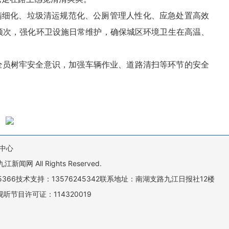
洁精细化、垃圾清运规范化、公厕管理人性化、应急处置高效
频次，强化环卫设施日常维护，确保城区环境卫生在高温、
求全员树牢安全意识，加强车辆作业、道路清扫等环节的安全
中心
All Rights Reserved.
505366技术支持：13576245342联系地址：南湖支路九江日报社12楼
听节目许可证：114320019