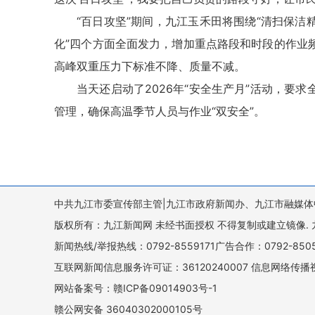
“百日攻坚”期间，九江玉禾田将围绕“清扫保
化”四个方面全面发力，增加重点路段和时段的作业
高峰双重压力下标准不降、质量不减。
当天还启动了2026年“安全生产月”活动，要
管理，确保高温季节人员与作业“双安全”。
中共九江市委宣传部主管|九江市政府新闻办、九江市融媒体
版权所有：九江新闻网 未经书面授权 不得复制或建立镜像. 九江新闻网 
新闻热线/举报热线：0792-8559171广告合作：0792-8
互联网新闻信息服务许可证：36120240007 信息网络传播视
网站备案号：赣ICP备09014903号-1
赣公网安备 36040302000105号