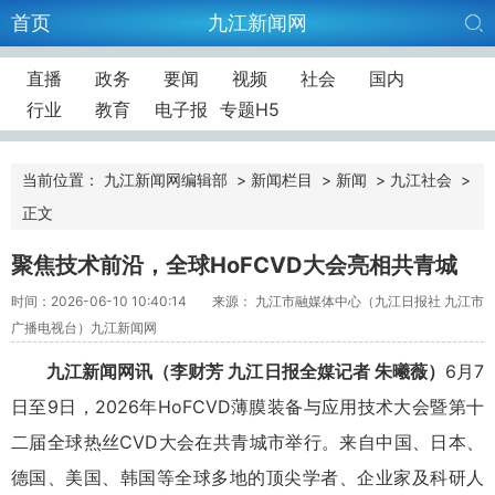
首页
九江新闻网
直播
政务
要闻
视频
社会
国内
行业
教育
电子报
专题H5
当前位置：
九江新闻网编辑部
>
新闻栏目
>
新闻
>
九江社会
>
正文
聚焦技术前沿，全球HoFCVD大会亮相共青城
时间：2026-06-10 10:40:14
来源： 九江市融媒体中心（九江日报社 九江市
广播电视台）九江新闻网
九江新闻网讯（李财芳 九江日报全媒记者 朱曦薇）
6月7
日至9日，2026年HoFCVD薄膜装备与应用技术大会暨第十
二届全球热丝CVD大会在共青城市举行。来自中国、日本、
德国、美国、韩国等全球多地的顶尖学者、企业家及科研人