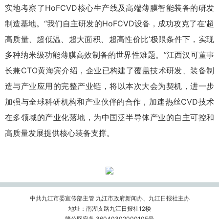
实地考察了HoFCVD核心生产线及高端薄膜智能装备的研发
制造基地。“我们自主研发的HoFCVD设备，成功攻克了在‘超
高质量、超低温、超大面积、超高性价比’极限条件下，实现
多种纳米级功能薄膜高效制备的世界性难题。”江西汉可董事
长兼CTO黄海宾介绍，企业已构建了覆盖技术研发、装备制
造与产业应用的完整产业链，将以本次大会为契机，进一步
加强与全球科研机构和产业伙伴的合作，加速热丝CVD技术
在多领域的产业化落地，为中国泛半导体产业的自主可控和
高质量发展提供核心装备支撑。
中共九江市委宣传部主管 九江市政府新闻办、九江日报社主办
地址：南湖支路九江日报社12楼
赣公网安备 36040302000105号