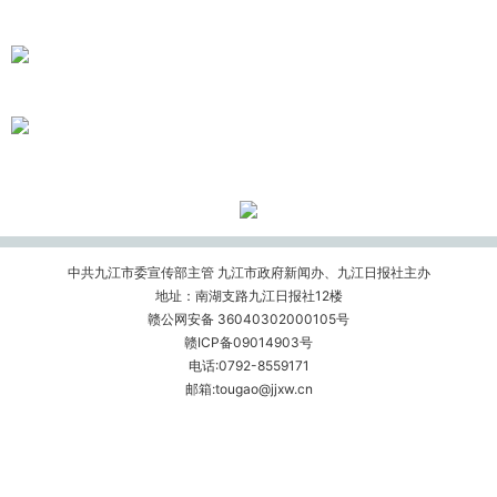
中共九江市委宣传部主管 九江市政府新闻办、九江日报社主办
地址：南湖支路九江日报社12楼
赣公网安备 36040302000105号
赣ICP备09014903号
电话:0792-8559171
邮箱:tougao@jjxw.cn