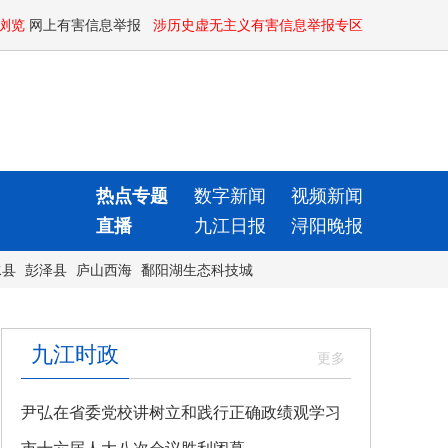
浏览
网上有害信息举报
涉历史虚无主义有害信息举报专区
热点专题
数字新闻
视频新闻
直播
九江日报
浔阳晚报
水县
彭泽县
庐山西海
鄱阳湖生态科技城
九江时政
尹弘在省委党校讲树立和践行正确政绩观学习