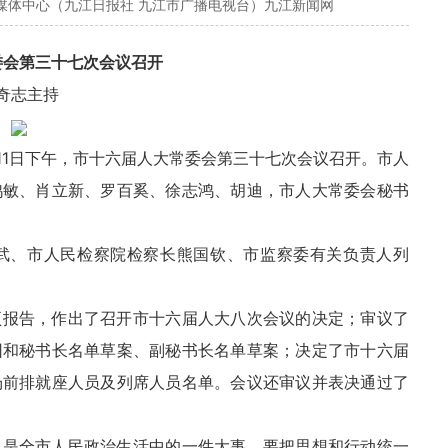
融媒体中心（九江日报社 九江市广播电视台）九江新闻网
委会第三十七次会议召开
奇志主持
11日下午，市十六届人大常委会第三十七次会议召开。市人
鸿敏、肖立新、罗百奚、徐志鸿、胡迪，市人大常委会秘书
武、市人民检察院检察长熊国钦、市监察委有关负责人列
项报告，作出了召开市十六届人大八次会议的决定；审议了
团和秘书长名单草案、副秘书长名单草案；决定了市十六届
场前排就座人员及列席人员名单。会议还审议并表决通过了
，是全市人民政治生活中的一件大事，要把思想和行动统一