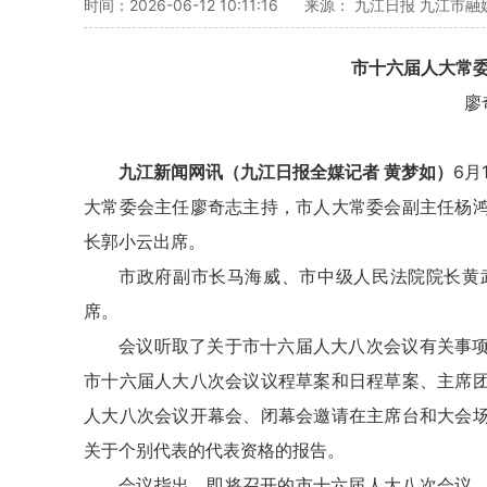
时间：2026-06-12 10:11:16
来源： 九江日报 九江市
市十六届人大常
廖
九江新闻网讯（九江日报全媒记者 黄梦如）
6月
大常委会主任廖奇志主持，市人大常委会副主任杨
长郭小云出席。
市政府副市长马海威、市中级人民法院院长黄
席。
会议听取了关于市十六届人大八次会议有关事
市十六届人大八次会议议程草案和日程草案、主席
人大八次会议开幕会、闭幕会邀请在主席台和大会
关于个别代表的代表资格的报告。
会议指出，即将召开的市十六届人大八次会议