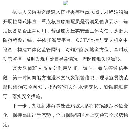
执法人员乘海巡艇深入官牌夹等重点水域，对锚泊船舶
开展拉网式排查，重点核查船舶配员是否满足值班要求、锚
泊设备是否正常可用，督促船方压实安全主体责任，从源头
防范断缆走锚。
并依托智管平台、CCTV监控与无人机空中
巡查，构建立体化监管网络，对锚泊船实施全方位、全时段
动态监控，及时发现并处置异常情况，严防船舶失控漂移。
该大队值班人员充分利用VHF、短信、微信等通信手
段，第一时间向船方推送水文气象预警信息，现场宣贯防范
船舶漂淌安全须知，提醒密切关注水情变化，加强值班值
守，落实安全措施。
下一步，九江新港海事处金鸡坡大队将持续跟踪水位变
化，保持高压严管态势，全力保障辖区水上交通安全形势稳
定。