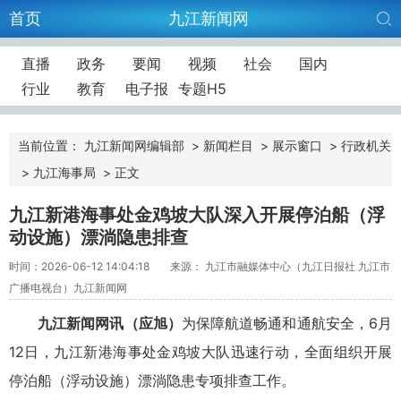
首页
九江新闻网
直播
政务
要闻
视频
社会
国内
行业
教育
电子报
专题H5
当前位置：
九江新闻网编辑部
>
新闻栏目
>
展示窗口
>
行政机关
>
九江海事局
>
正文
九江新港海事处金鸡坡大队深入开展停泊船（浮
动设施）漂淌隐患排查
时间：2026-06-12 14:04:18
来源： 九江市融媒体中心（九江日报社 九江市
广播电视台）九江新闻网
九江新闻网讯（应旭）
为保障航道畅通和通航安全，6月
12日，九江新港海事处金鸡坡大队迅速行动，全面组织开展
停泊船（浮动设施）漂淌隐患专项排查工作。