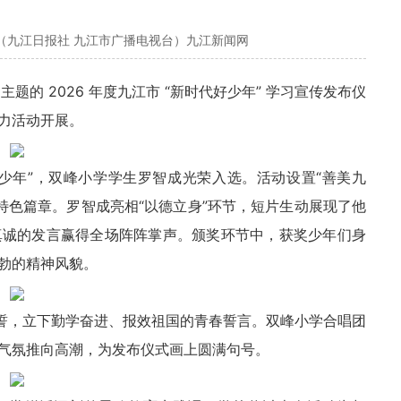
（九江日报社 九江市广播电视台）九江新闻网
为主题的 2026 年度九江市 “新时代好少年” 学习宣传发布仪
力活动开展。
好少年”，双峰小学学生罗智成光荣入选。活动设置“善美九
四大特色篇章。罗智成亮相“以德立身”环节，短片生动展现了他
真诚的发言赢得全场阵阵掌声。颁奖环节中，获奖少年们身
勃的精神风貌。
宣誓，立下勤学奋进、报效祖国的青春誓言。双峰小学合唱团
气氛推向高潮，为发布仪式画上圆满句号。