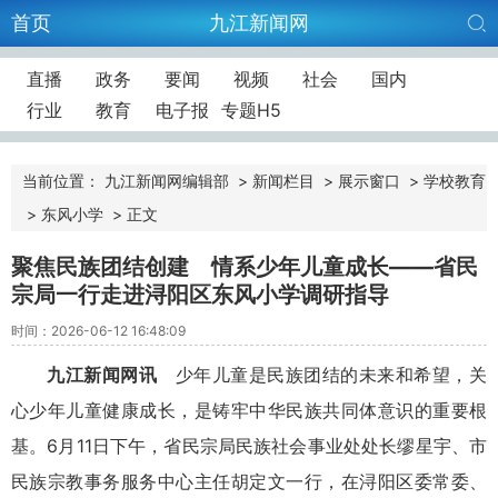
首页
九江新闻网
直播
政务
要闻
视频
社会
国内
行业
教育
电子报
专题H5
当前位置：
九江新闻网编辑部
>
新闻栏目
>
展示窗口
>
学校教育
>
东风小学
>
正文
聚焦民族团结创建 情系少年儿童成长——省民
宗局一行走进浔阳区东风小学调研指导
时间：2026-06-12 16:48:09
九江新闻网讯
少年儿童是民族团结的未来和希望，关
心少年儿童健康成长，是铸牢中华民族共同体意识的重要根
基。6月11日下午，省民宗局民族社会事业处处长缪星宇、市
民族宗教事务服务中心主任胡定文一行，在浔阳区委常委、