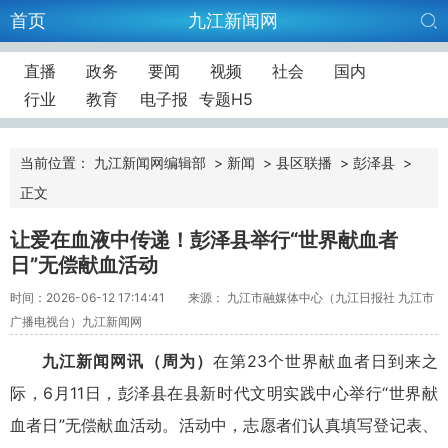
首页
九江新闻网
直播
政务
要闻
视频
社会
国内
行业
教育
电子报
专题H5
当前位置：
九江新闻网编辑部
>
新闻
>
县区联播
>
彭泽县
>
正文
让爱在血液中传递！彭泽县举行“世界献血者
日”无偿献血活动
时间：2026-06-12 17:14:41
来源： 九江市融媒体中心（九江日报社 九江市
广播电视台）九江新闻网
九江新闻网讯
（周为）
在第23个世界献血者日到来之
际，6月11日，彭泽县在县新时代文明实践中心举行“世界献
血者日”无偿献血活动。活动中，志愿者们认真填写登记表、