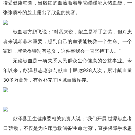
接受健康筛查，当殷红的血液顺着导管缓缓流入储血袋，一
张张质朴的脸上露出了欣慰的笑容。
献血者方鹏飞说：“对我来说，献血是举手之劳，但对患
者来说却非常重要，想到自己的血液能挽救一个生命、一个
家庭，就觉得特别有意义，这件事我会一直坚持下去。”
无偿献血是一项关系人民群众生命健康的公益事业。今
年以来，彭泽县志愿参与献血市民达928人次，累计献血量
30多万毫升，有效补充了区域血液库存。
彭泽县卫生健康委相关负责人说；“我们开展‘世界献血者
日’活动，不仅是为临床急救储备‘生命之源’，直接保障手术患