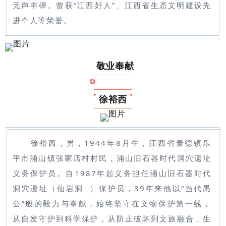
无声丰碑。曾获“江西好人”、江西省生态文明建设先
进个人等荣誉。
敬业奉献
徐裕西
徐裕西，男，1944年8月生，江西省景德镇乐
平市涌山镇张家店村村民，涌山旧石器时代洞穴遗址
义务保护员。自1987年起义务担任涌山旧石器时代
洞穴遗址（
仙岩洞
）保护员，39年来他以“当代愚
公”般的毅力与奉献，始终坚守在文物保护第一线，
从自发守护到科学保护，从防止破坏到文旅融合，生