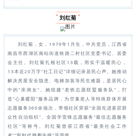
刘红菊
刘红菊，女，1979年1月生，中共党员，江西省
南昌市西湖区南站街道铁路二村社区党委书记、居委
会主任。刘红菊扎根社区13载，用实干温暖民心，
13本近20万字“社工日记”详细记录居民心声。她推动
解决房屋安全隐患、电梯加装等民生难题，是居民心
中的“亲闺女”。她组建“老铁志愿联盟服务队”，打
造“心巢暖阳”服务品牌，为空巢老人等特殊群体开展
志愿服务360余场次，带领社区荣获“全国先进基层群
众性自治组织”、全国学雷锋志愿服务“最佳志愿服务
社区”等称号。刘红菊曾获江西省“最美社会工作
者”“新时代赣鄱先锋”等荣誉。