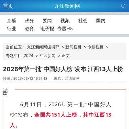
首页
九江新闻网
直播
政务
要闻
视频
社会
国内
行业
教育
电子报
专题H5
当前位置：
九江新闻网编辑部
>
新闻栏目
>
专题栏目
>
专题栏目_2024
>
江西新闻
>
正文
2026年第一批“中国好人榜”发布 江西13人上榜
时间：2026-06-12 16:57:18
来源： 江西日报
6月11日，2026年第一批“中国好人
榜”发布，
全国共151人上榜，其中江西13
人
。