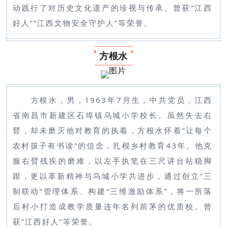
动践行了对历史文化遗产的珍视与传承。曾获“江西
好人”“江西文物安全守护人”等荣誉。
方根水
方根水，男，1963年7月生，中共党员，江西
省南昌市新建区石埠镇乌城小学校长。虽然失去右
臂，却未磨灭他对教育的执着，方根水怀着“让每个
农村孩子有书读”的信念，扎根乡村教育43年。他克
服右臂残疾的磨难，以左手执笔在三尺讲台站稳脚
跟，更以革新精神与乌城小学共进步，通过创立“三
制联动”管理体系、构建“三维激励体系”，将一所落
后村小打造成教学质量连年名列前茅的优质校。曾
获“江西好人”等荣誉。