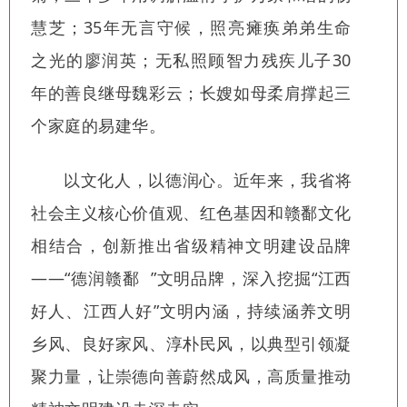
慧芝；35年无言守候，照亮瘫痪弟弟生命
之光的廖润英；无私照顾智力残疾儿子30
年的善良继母魏彩云；长嫂如母柔肩撑起三
个家庭的易建华。
以文化人，以德润心。近年来，我省将
社会主义核心价值观、红色基因和赣鄱文化
相结合，创新推出省级精神文明建设品牌
——“
德润赣鄱
”文明品牌，深入挖掘“江西
好人、江西人好”文明内涵，持续涵养文明
乡风、良好家风、淳朴民风，以典型引领凝
聚力量，让崇德向善蔚然成风，高质量推动