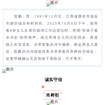
曾鹏，男，1991年12月生，江西省赣州市瑞金
市谢坊镇乐村村村民。2025年10月6日下午，他带
着4岁女儿在谢坊镇绵江河边游玩时，突闻“有孩子被
水冲走”的呼救声。他立即将女儿托付给同乡，两度
跳入水深流急、水草密集的河中施救。救起两名儿童
后，曾鹏仍沿河细致排查水草密集区和树枝交错处，
反复呼喊确认无其他孩子遇险后，方才离开。
诚实守信
肖树初