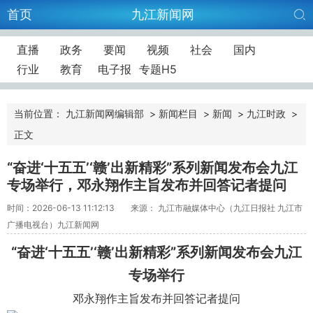
首页
九江新闻网
直播
政务
要闻
视频
社会
国内
行业
教育
电子报
专题H5
当前位置：
九江新闻网编辑部
>
新闻栏目
>
新闻
>
九江时政
>
正文
“奋进‘十五五’‘赣’出新精彩”系列新闻发布会九江
专场举行，邓永翔作主旨发布并回答记者提问
时间：2026-06-13 11:12:13
来源： 九江市融媒体中心（九江日报社 九江市
广播电视台）九江新闻网
“奋进‘十五五’‘赣’出新精彩”系列新闻发布会九江
专场举行
邓永翔作主旨发布并回答记者提问