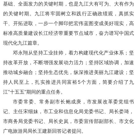
基础、全面发力的关键时期，也是九江大有可为、大有作为
的关键时期。九江将牢固树立和践行正确政绩观，真抓实
干、开拓进取，一步一个脚印把宏伟蓝图变成美好现实，高
标准高质量建设长江经济带重要节点城市，奋力谱写中国式
现代化九江篇章。
邓永翔从坚持工业挂帅，着力构建现代化产业体系；坚
持改革开放，不断增强发展动力活力；坚持区域协调，加速
推动城乡融合；坚持生态优先，纵深推进美丽九江建设；坚
持人民至上，扎实推进共同富裕5个方面，简要介绍了九
江“十五五”期间的重点任务。
市委常委、常务副市长鲍成庚，市发展改革委党组书
记、主任宋细妹，市工业和信息化局党委书记、局长娄琦，
市商务局党委书记、局长史岚，市委宣传部副部长、市文化
广电旅游局局长王建新回答记者提问。