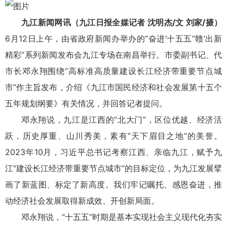
九江新闻网讯（九江日报全媒记者 沈明杰/文 刘家/摄）
6月12日上午，由省政府新闻办举办的“奋进‘十五五’‘赣’出新
精彩”系列新闻发布会九江专场在南昌举行。市委副书记、代
市长邓永翔围绕“高标准高质量建设长江经济带重要节点城
市”作主旨发布，介绍《九江市国民经济和社会发展第十五个
五年规划纲要》有关情况，并回答记者提问。
邓永翔说，九江是江西的“北大门”，区位优越、经济活
跃，历史厚重、山川秀美，素有“天下眉目之地”的美誉。
2023年10月，习近平总书记考察江西、亲临九江，赋予九
江“建设长江经济带重要节点城市”的目标定位，为九江发展擘
画了新蓝图、标定了新高度。我们牢记嘱托、感恩奋进，推
动经济社会发展取得新成效、开创新局面。
邓永翔说，“十五五”时期是基本实现社会主义现代化夯实