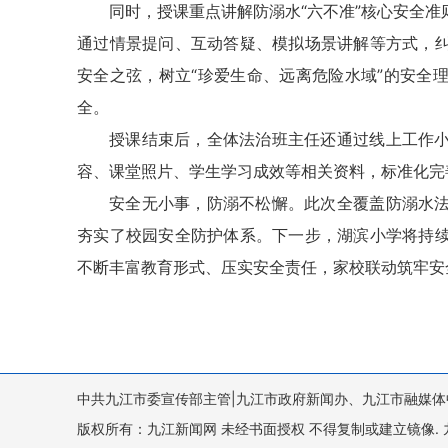
同时，授课重点讲解防溺水“六不准”核心安全
通过情景提问、互动答疑、模拟场景讲解等方式，
安全之弦，树立“珍爱生命、远离危险水域”的安全
全。
授课结束后，全体法治班主任还通过线上工作
容、课堂照片、学生学习成效等相关资料，标准化完
安全无小事，防溺不松懈。此次全覆盖防溺水
夯实了校园安全防护体系。下一步，湖滨小学将持
不断丰富教育形式、压实安全责任，家校联动筑牢安
中共九江市委宣传部主管|九江市政府新闻办、九江市融媒体
版权所有：九江新闻网 未经书面授权 不得复制或建立镜像. 九江新闻网 