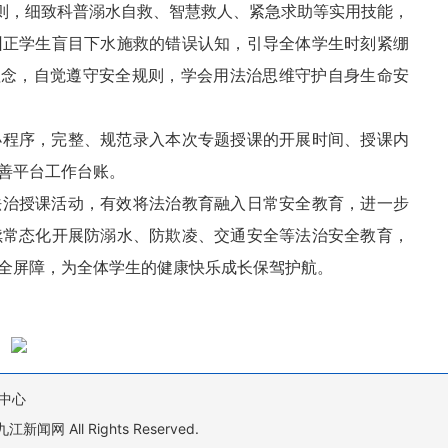
准则，细致科普溺水自救、智慧救人、紧急求助等实用技能，
纠正学生盲目下水施救的错误认知，引导全体学生时刻紧绷
理念，自觉遵守安全规则，学会用法治思维守护自身生命安
小程序，完整、规范录入本次专题授课的开展时间、授课内
善平台工作台账。
法治授课活动，有效将法治教育融入日常安全教育，进一步
续常态化开展防溺水、防欺凌、交通安全等法治安全教育，
全屏障，为全体学生的健康快乐成长保驾护航。
中心
All Rights Reserved.