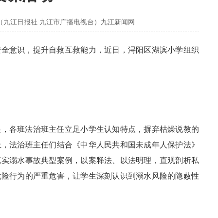
（九江日报社 九江市广播电视台）九江新闻网
安全意识，提升自救互救能力，近日，浔阳区湖滨小学组织
。
展，各班法治班主任立足小学生认知特点，摒弃枯燥说教的
上，法治班主任们结合《中华人民共和国未成年人保护法》
真实溺水事故典型案例，以案释法、以法明理，直观剖析私
危险行为的严重危害，让学生深刻认识到溺水风险的隐蔽性