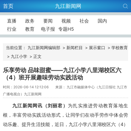
首页
九江新闻网
直播
政务
要闻
视频
社会
国内
行业
教育
电子报
专题H5
当前位置：
九江新闻网编辑部
>
新闻栏目
>
展示窗口
>
学校教育
>
九江小学
>
正文
乐享劳动 品味甜蜜——九江小学八里湖校区六
（4）班开展趣味劳动实践活动
时间：2026-06-14 12:12:06
来源： 九江市融媒体中心（九江日报社 九江市
广播电视台）九江新闻网
九江新闻网讯（刘丽君）
为扎实推进劳动教育落地生
根，丰富劳动实践活动形式，让同学们在动手劳作中体会劳
动乐趣、提升生活技能，近日，九江小学八里湖校区六（4）