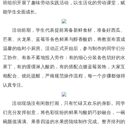
班组织开展了趣味劳动实践活动，以生活化的劳动课堂，赋
能学生全面成长。
活动前期，学生代表提前筹备新鲜食材，准备好西瓜、
芒果、火龙果、蓝莓等各色鲜果与醇香酸奶，将教室布置成
温馨的临时小厨房。活动正式开始后，参与制作的同学们分
工协作、有条不紊地投入劳作：有的细心分装各色切好的水
果丁，有的缓缓淋入酸奶，有的搭配点缀蓝莓装饰，大家互
相配合、彼此提醒，严格规范操作流程，每一个步骤都做得
认真专注。
活动现场没有闲散打闹，只有忙碌又欢乐的身影。同学
们充分发挥创意，将色彩缤纷的鲜果与酸奶巧妙融合，一碗
碗颜值满满、果香四溢的水果捞陆续制作完成。整齐排列的