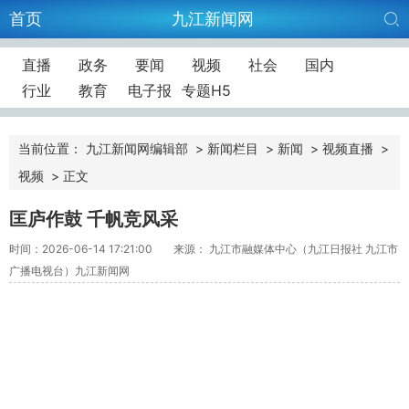
首页
九江新闻网
直播
政务
要闻
视频
社会
国内
行业
教育
电子报
专题H5
当前位置：
九江新闻网编辑部
>
新闻栏目
>
新闻
>
视频直播
>
视频
>
正文
匡庐作鼓 千帆竞风采
时间：2026-06-14 17:21:00
来源： 九江市融媒体中心（九江日报社 九江市
广播电视台）九江新闻网