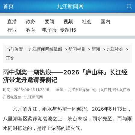
首页
九江新闻网
直播
政务
要闻
视频
社会
国内
行业
教育
电子报
专题H5
当前位置：
九江新闻网编辑部
>
新闻栏目
>
新闻
>
九江社会
>
正文
雨中划桨一湖热浪——2026『庐山杯』长江经
济带龙舟邀请赛侧记
时间：2026-06-15 11:22:15
来源： 九江市融媒体中心（九江日报社 九江市
广播电视台）九江新闻网
六月的九江，雨水与热望一同倾泻。2026年6月13日，
八里湖新区蔡家湖碧波之上，鼓点未起，雨水先至。而与雨
水同时抵达的，是岸上浓郁的烟火气。