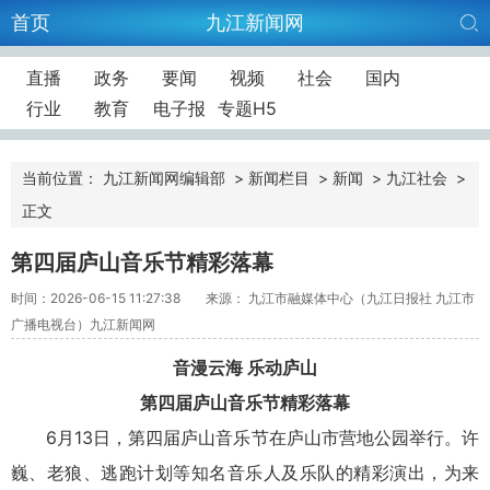
首页
九江新闻网
直播
政务
要闻
视频
社会
国内
行业
教育
电子报
专题H5
当前位置：
九江新闻网编辑部
>
新闻栏目
>
新闻
>
九江社会
>
正文
第四届庐山音乐节精彩落幕
时间：2026-06-15 11:27:38
来源： 九江市融媒体中心（九江日报社 九江市
广播电视台）九江新闻网
音漫云海 乐动庐山
第四届庐山音乐节精彩落幕
6月13日，第四届庐山音乐节在庐山市营地公园举行。许
巍、老狼、逃跑计划等知名音乐人及乐队的精彩演出，为来