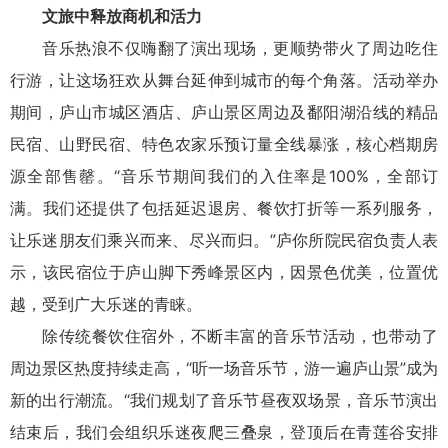
文旅中释放商机和活力
音乐热浪不仅嗨翻了演出现场，更顺势带火了周边吃住
行游，让这场狂欢从舞台延伸到城市的每个角落。活动举办
期间，庐山市城区酒店、庐山景区周边及鄱阳湖沿线的精品
民宿、山野民宿、特色农家乐预订量全线暴涨，核心档期房
源全部售罄。“音乐节期间我们的入住率是100%，全部订
满。我们还提供了包括延迟退房、餐饮打折等一系列服务，
让乐迷朋友们乘兴而来、尽兴而归。”庐你所院民宿负责人表
示，该民宿位于庐山脚下秀峰景区内，因景色优美，位置优
越，受到广大乐迷的青睐。
除传统餐饮住宿外，不断丰富的音乐节活动，也带动了
周边景区热度持续走高，“听一场音乐节，游一遍庐山景”成为
新的出行潮流。“我们规划了音乐节昼夜双场景，音乐节演出
结束后，我们会组织乐迷夜爬三叠泉，登顶后在青莲谷安排