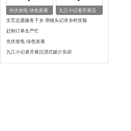
光伏发电 绿色发展
九江小记者开展沉
浸式媒介实训
文艺志愿服务下乡 用镜头记录乡村笑脸
赶制订单生产忙
光伏发电 绿色发展
九江小记者开展沉浸式媒介实训