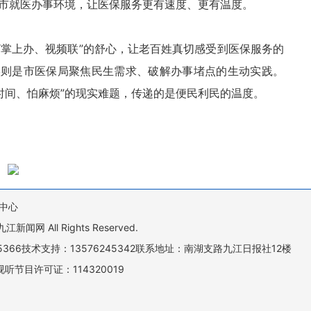
市就医办事环境，让医保服务更有速度、更有温度。
“掌上办、视频联”的舒心，让老百姓真切感受到医保服务的
实则是市医保局聚焦民生需求、破解办事堵点的生动实践。
时间、怕麻烦”的现实难题，传递的是便民利民的温度。
中心
All Rights Reserved.
505366技术支持：13576245342联系地址：南湖支路九江日报社12楼
听节目许可证：114320019