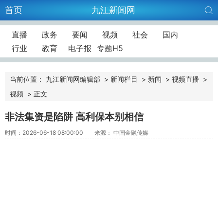
首页
九江新闻网
直播
政务
要闻
视频
社会
国内
行业
教育
电子报
专题H5
当前位置：
九江新闻网编辑部
>
新闻栏目
>
新闻
>
视频直播
>
视频
>
正文
非法集资是陷阱 高利保本别相信
时间：2026-06-18 08:00:00
来源： 中国金融传媒