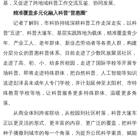
基，又促进了跨地域科普工作交流互鉴、协同发展。
精准覆盖多元化融入科普“普惠圈”
记者了解到，市科协持续深耕科普工作走深走实，以科
普“五进”、科普大篷车、基层实践阵地为载体，精准覆盖青少
年、产业工人、老年群体、新业态劳动者等各类人群，构建
分层分众的普惠科普体系。目前走进了少数民族聚居社区，
走进了高、初、小、幼多所校园，走进了国际学校等开展专
场科普。即将走进特殊群体，把自然科普、人工智能等知识
送进彭泽县未成年人专门学校，并计划延伸至太阳村、市特
殊教育学校等地，让科普服务更多特殊群体、温暖更多角
落。
从商业体到跨省联动，从校园到社区村落，科普大篷车
正以更灵活的形式、更丰富的内容、更广泛的覆盖，把科学
种子播撒到城市的每一个角落，为提升公民科学素质、赋能