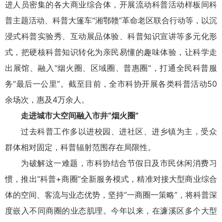
进人员密集的各大商业综合体，开展流动科普活动样板间科
普主题活动、科普大篷车“湘鄂赣”革命老区联合行动等，以沉
浸式科普实验秀、互动展品体验、科普知识宣讲等多元化形
式，把硬核科普知识转化为亲民易懂的趣味体验，让科学走
出展馆、融入“烟火圈、区域圈、普惠圈”，打通全民科普服
务“最后一公里”。截至目前，全市科协开展各类科普活动50
余场次，惠及4万余人。
走进城市大空间融入市井“烟火圈”
过去科普工作多以进校园、进社区、进乡镇为主，受众
群体相对固定，科普辐射范围存在局限性。
为破解这一难题，市科协结合节假日及市民休闲消费习
惯，推出“科普+商圈”全新服务模式，精准对接大型商业综合
体的空间、客流与业态优势，坚持“一商圈一策略”，将科普深
度嵌入不同商圈的业态肌理。今年以来，在濂溪区多个大型