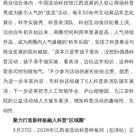
商业综合体内，中国流动科技馆江西巡展的入驻让商场科普
秀成为吸引人气的“顶流”活动，每天50余件互动展品常态化
展出，科学实验秀、科普表演队、科创互动项目轮番上演。
活动自年初开始以来，商圈空间利用率显著提高，人气持续
升温，成为商圈内人气爆棚的“科学乐园”，实现了科普事业与
商业发展的双向赋能。“原本只是带孩子逛街，没想到偶遇科
普活动，孩子亲手做实验、看表演，边玩边学知识，这种科
普形式特别接地气。”不少参与活动的家长纷纷点赞。据悉，
为进一步丰富内容，市科协还组建了5人科普表演队随车展
演，下一步还将把市人工智能学会、庐山植物园、九江农科
院的公益活动纳入大篷车展演，增加科普活动的趣味性、生
动性。
聚力打造新样板融入科普“区域圈”
5月27日，2026年江西省流动科普样板间（彭泽站）正