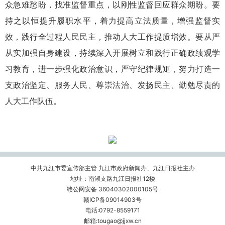
众急难愁盼，找准监督重点，以刚性监督回应群众期盼。要
持之以恒提升履职水平，着力提高立法质量，增强监督实
效，践行全过程人民民主，推动人大工作提质增效。要从严
从实加强自身建设，持续深入开展树立和践行正确政绩观学
习教育，进一步强化政治意识，严守纪律规矩，努力打造一
支政治坚定、服务人民、尊崇法治、发扬民主、勤勉尽责的
人大工作队伍。
中共九江市委宣传部主管 九江市政府新闻办、九江日报社主办
地址：南湖支路九江日报社12楼
赣公网安备 36040302000105号
赣ICP备09014903号
电话:0792-8559171
邮箱:tougao@jjxw.cn