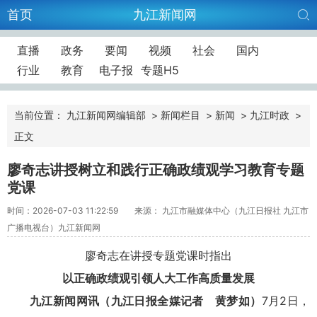
首页
九江新闻网
直播
政务
要闻
视频
社会
国内
行业
教育
电子报
专题H5
当前位置：
九江新闻网编辑部
>
新闻栏目
>
新闻
>
九江时政
>
正文
廖奇志讲授树立和践行正确政绩观学习教育专题
党课
时间：2026-07-03 11:22:59
来源： 九江市融媒体中心（九江日报社 九江市
广播电视台）九江新闻网
廖奇志在讲授专题党课时指出
以正确政绩观引领人大工作高质量发展
九江新闻网讯（九江日报全媒记者 黄梦如）
7月2日，