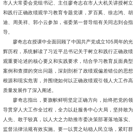
市人大常委会党组书记、主任廖奇志在市人大机关讲授树立
和践行正确政绩观学习教育专题党课，罗百奚、徐志鸿、胡
迪、周美祥、郭小云参加，省委第一督导组有关同志到会指
导。
廖奇志在授课中全面回顾了中国共产党成立105周年的光
辉历程，系统解读了习近平总书记关于树立和践行正确政绩
观重要论述的核心要义和实践要求，结合学习教育反面典型
案例和查摆的突出问题，深刻剖析了政绩观偏差错位的思想
根源和现实危害，并围绕如何以正确政绩观引领人大工作高
质量发展作了深入阐述。
廖奇志指出，要旗帜鲜明坚定正确方向，始终把党的领
导贯穿人大工作全过程，全力以赴服务中心大局，坚持敢为
人先、敢于较真，以人大之力助推市委决策部署落地落实、
监督法律法规有效实施。要一以贯之站稳人民立场，紧盯群