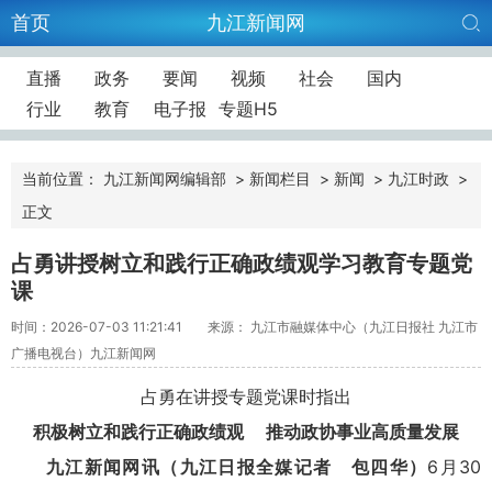
首页
九江新闻网
直播
政务
要闻
视频
社会
国内
行业
教育
电子报
专题H5
当前位置：
九江新闻网编辑部
>
新闻栏目
>
新闻
>
九江时政
>
正文
占勇讲授树立和践行正确政绩观学习教育专题党
课
时间：2026-07-03 11:21:41
来源： 九江市融媒体中心（九江日报社 九江市
广播电视台）九江新闻网
占勇在讲授专题党课时指出
积极树立和践行正确政绩观 推动政协事业高质量发展
九江新闻网讯（九江日报全媒记者 包四华）
6月30