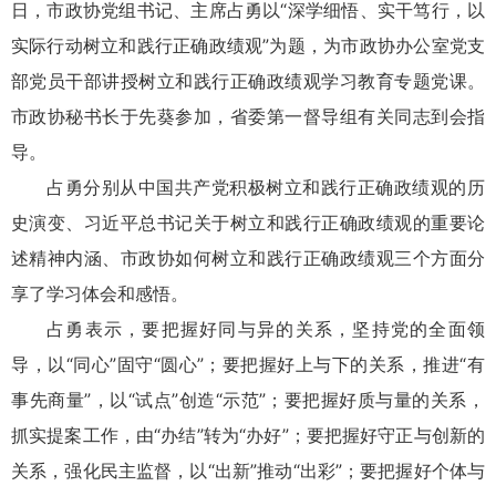
日，市政协党组书记、主席占勇以“深学细悟、实干笃行，以
实际行动树立和践行正确政绩观”为题，为市政协办公室党支
部党员干部讲授树立和践行正确政绩观学习教育专题党课。
市政协秘书长于先葵参加，省委第一督导组有关同志到会指
导。
占勇分别从中国共产党积极树立和践行正确政绩观的历
史演变、习近平总书记关于树立和践行正确政绩观的重要论
述精神内涵、市政协如何树立和践行正确政绩观三个方面分
享了学习体会和感悟。
占勇表示，要把握好同与异的关系，坚持党的全面领
导，以“同心”固守“圆心”；要把握好上与下的关系，推进“有
事先商量”，以“试点”创造“示范”；要把握好质与量的关系，
抓实提案工作，由“办结”转为“办好”；要把握好守正与创新的
关系，强化民主监督，以“出新”推动“出彩”；要把握好个体与