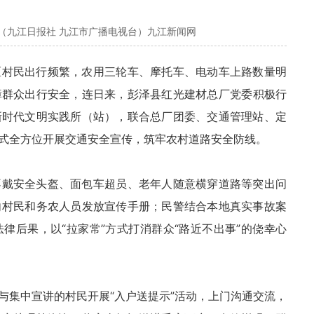
（九江日报社 九江市广播电视台）九江新闻网
区村民出行频繁，农用三轮车、摩托车、电动车上路数量明
障群众出行安全，连日来，
彭泽县红光建材总厂
党委积极行
新时代文明实践所（站），联合总厂团委、交通管理站、定
式全方位开展交通安全宣传，筑牢农村道路安全防线。
不戴安全头盔、面包车超员、老年人随意横穿道路等突出问
向村民和务农人员发放宣传手册；民警结合本地真实事故案
律后果，以“拉家常”方式打消群众“路近不出事”的侥幸心
与集中宣讲的村民开展“入户送提示”活动，上门沟通交流，