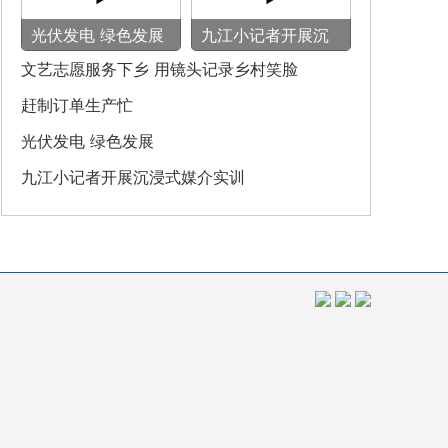
光伏发电 绿色发展
九江小记者开展沉
浸式媒介实训
文艺志愿服务下乡 用镜头记录乡村笑脸
赶制订单生产忙
光伏发电 绿色发展
九江小记者开展沉浸式媒介实训