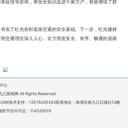
违章处理等咨询，将安全知识送进千家万户，有效增强了群
步夯实了红光农村道路交通的安全基础。下一步，红光建材
文明交通理念深入人心，全力营造安全、有序、畅通的道路
中心
All Rights Reserved.
505366技术支持：13576245342联系地址：南湖支路九江日报社12楼
听节目许可证：114320019