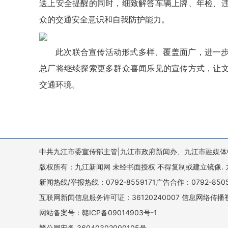
送上安全提醒的同时，细致解答车辆上牌、年检、
众的交通安全意识和自我防护能力。
此次联合宣传活动形式多样、覆盖面广，进一
总厂将继续探索更多群众喜闻乐见的宣传方式，让
交通环境。
中共九江市委宣传部主管|九江市政府新闻办、九江市融媒体
版权所有：九江新闻网 未经书面授权 不得复制或建立镜像. 九江新闻网 
新闻热线/举报热线：0792-8559171广告合作：0792-8
互联网新闻信息服务许可证：36120240007 信息网络传播视
网站备案号：赣ICP备09014903号-1
赣公网安备 36040302000105号