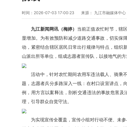
时间：2026-07-03 17:00:23
来源： 九江市融媒体中心
九江新闻网讯
（梅婷）
当前正值农忙时节，辖
显增加。为有效预防和减少道路交通事故，切实保
动，紧密结合辖区居民日常出行规律与特点，组织
山派出所等单位，组成志愿者宣传队，以接地气的方
活动中，针对农忙期间农用车违法载人、骑乘
题，志愿者兵分多路深入一线：在村口设宣讲点，
例，用方言以案释法，剖析交通违法的事故危害及法
理，引导群众自觉守法。
为实现宣传全覆盖，宣传小组对行动不便、未参