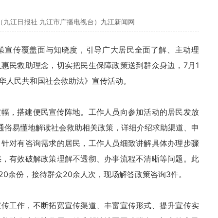
（九江日报社 九江市广播电视台）九江新闻网
策宣传覆盖面与知晓度，引导广大居民全面了解、主动理
惠民救助理念，切实把民生保障政策送到群众身边，7月1
华人民共和国社会救助法》宣传活动。
横幅，搭建便民宣传阵地。工作人员向参加活动的居民发放
，通俗易懂地解读社会救助相关政策，详细介绍求助渠道、申
。针对有咨询需求的居民，工作人员细致讲解具体办理步骤
惑，有效破解政策理解不透彻、办事流程不清晰等问题。此
0余份，接待群众20余人次，现场解答政策咨询3件。
宣传工作，不断拓宽宣传渠道、丰富宣传形式、提升宣传实