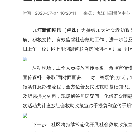
时间：2026-07-04 16:20:11
来源： 九江市融媒体中心
九江新闻网讯
（卢姝）
为持续加大社会救助政
解、积极支持、有效监督社会救助工作，进一步普及
日上午，经开区七里湖街道联合鹤问湖社区开展《中
活动现场，工作人员摆放宣传展板、悬挂宣传
宣传资料，采取“面对面宣讲、一对一答疑”的方式
报条件及办理流程，全方位普及民政救助基础知识
及所需提交材料，现场解答居民疑问、化解群众困
次活动共计发放社会救助政策宣传手提袋和宣传手册2
下一步，社区将持续常态化开展社会救助政策