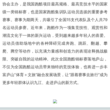
协会主办，是我国跑酷项目最高规格、最高竞技水平的国家
级一类锦标赛，也是国家跑酷集训队运动员选拔的重要参考
赛事。赛事为期两天，共吸引了全国15支代表队及个人共79
名运动员参赛。近年来，跑酷作为一项集竞技性、观赏性和
潮流文化于一体的新兴运动，受到越来越多年轻人的喜爱。
运动员借助场地中的各种障碍完成奔跑、跳跃、翻越、攀
爬、腾空等动作，以充满力量感和创造力的表现诠释挑战极
限、突破自我的运动精神。此次全国跑酷锦标赛落地庐山，
不仅为全国跑酷运动员带来独特的竞技体验，也将进一步丰
富庐山“体育＋文旅”融合发展场景，让“跟着赛事去旅行”成为
更多年轻群体认识九江、走进庐山的新方式。