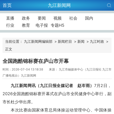
首页
九江新闻网
直播
政务
要闻
视频
社会
国内
行业
教育
电子报
专题H5
当前位置：
九江新闻网编辑部
>
新闻栏目
>
新闻
>
九江时政
>
正文
全国跑酷锦标赛在庐山市开幕
时间：2026-07-04 13:18:38
来源： 九江市融媒体中心（九江日报社 九江市
广播电视台）九江新闻网
九江新闻网讯（九江日报全媒记者 赵岑雨）
7月2日，
2026全国跑酷锦标赛开幕式在庐山市全民健身中心举行，副
市长杜少华出席。
本次比赛由国家体育总局体操运动管理中心、中国体操