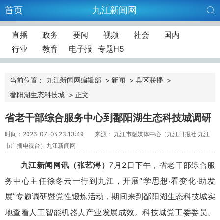
首页
九江新闻网
直播
政务
要闻
视频
社会
国内
行业
教育
电子报
专题H5
当前位置：
九江新闻网编辑部
>
新闻
>
县区联播
>
鄱阳湖生态科技城
>
正文
省老干部综合服务中心到鄱阳湖生态科技城调研
时间：2026-07-05 23:13:49
来源： 九江市融媒体中心（九江日报社 九江
市广播电视台）九江新闻网
九江新闻网讯
（张艺浔）
7月2日下午，省老干部综合服
务中心主任徐冬云一行到九江，开展“学思想·看变化·助发
展”专题调研暨党性锻炼活动，期间来到鄱阳湖生态科技城实
地查看人工智能机器人产业发展成效。科技城党工委委员、