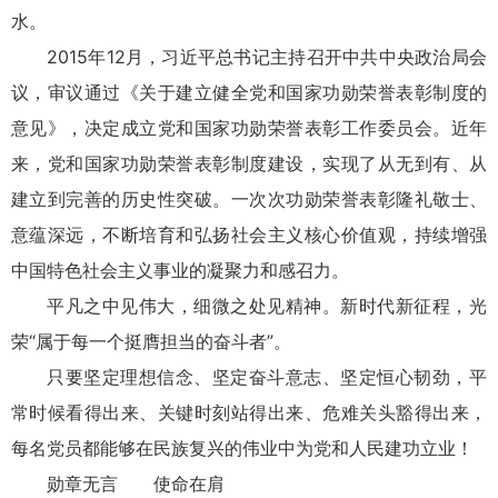
水。
2015年12月，习近平总书记主持召开中共中央政治局会
议，审议通过《关于建立健全党和国家功勋荣誉表彰制度的
意见》，决定成立党和国家功勋荣誉表彰工作委员会。近年
来，党和国家功勋荣誉表彰制度建设，实现了从无到有、从
建立到完善的历史性突破。一次次功勋荣誉表彰隆礼敬士、
意蕴深远，不断培育和弘扬社会主义核心价值观，持续增强
中国特色社会主义事业的凝聚力和感召力。
平凡之中见伟大，细微之处见精神。新时代新征程，光
荣“属于每一个挺膺担当的奋斗者”。
只要坚定理想信念、坚定奋斗意志、坚定恒心韧劲，平
常时候看得出来、关键时刻站得出来、危难关头豁得出来，
每名党员都能够在民族复兴的伟业中为党和人民建功立业！
勋章无言 使命在肩