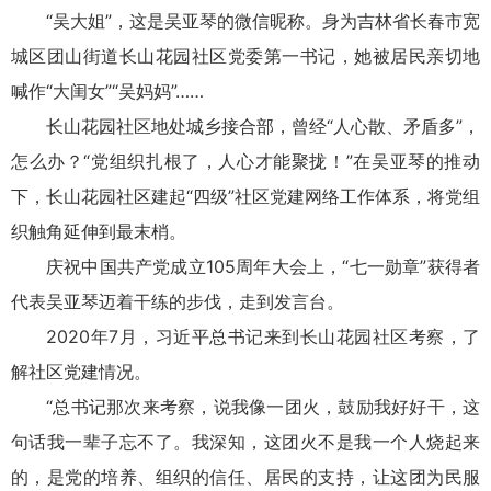
“吴大姐”，这是吴亚琴的微信昵称。身为吉林省长春市宽
城区团山街道长山花园社区党委第一书记，她被居民亲切地
喊作“大闺女”“吴妈妈”
长山花园社区地处城乡接合部，曾经“人心散、矛盾多”，
怎么办？“党组织扎根了，人心才能聚拢！”在吴亚琴的推动
下，长山花园社区建起“四级”社区党建网络工作体系，将党组
织触角延伸到最末梢。
庆祝中国共产党成立105周年大会上，“七一勋章”获得者
代表吴亚琴迈着干练的步伐，走到发言台。
2020年7月，习近平总书记来到长山花园社区考察，了
解社区党建情况。
“总书记那次来考察，说我像一团火，鼓励我好好干，这
句话我一辈子忘不了。我深知，这团火不是我一个人烧起来
的，是党的培养、组织的信任、居民的支持，让这团为民服