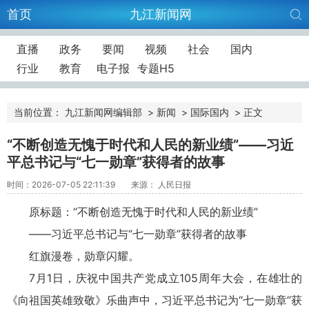
首页
九江新闻网
直播
政务
要闻
视频
社会
国内
行业
教育
电子报
专题H5
当前位置：
九江新闻网编辑部
>
新闻
>
国际国内
>
正文
“不断创造无愧于时代和人民的新业绩”——习近
平总书记与“七一勋章”获得者的故事
时间：2026-07-05 22:11:39
来源： 人民日报
原标题：“不断创造无愧于时代和人民的新业绩”
——习近平总书记与“七一勋章”获得者的故事
红旗漫卷，勋章闪耀。
7月1日，庆祝中国共产党成立105周年大会，在雄壮的
《向祖国英雄致敬》乐曲声中，习近平总书记为“七一勋章”获