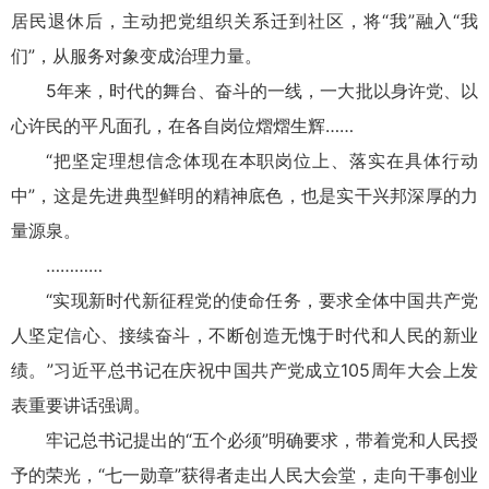
居民退休后，主动把党组织关系迁到社区，将“我”融入“我
们”，从服务对象变成治理力量。
5年来，时代的舞台、奋斗的一线，一大批以身许党、以
心许民的平凡面孔，在各自岗位熠熠生辉
“把坚定理想信念体现在本职岗位上、落实在具体行动
中”，这是先进典型鲜明的精神底色，也是实干兴邦深厚的力
量源泉。
“实现新时代新征程党的使命任务，要求全体中国共产党
人坚定信心、接续奋斗，不断创造无愧于时代和人民的新业
绩。”习近平总书记在庆祝中国共产党成立105周年大会上发
表重要讲话强调。
牢记总书记提出的“五个必须”明确要求，带着党和人民授
予的荣光，“七一勋章”获得者走出人民大会堂，走向干事创业