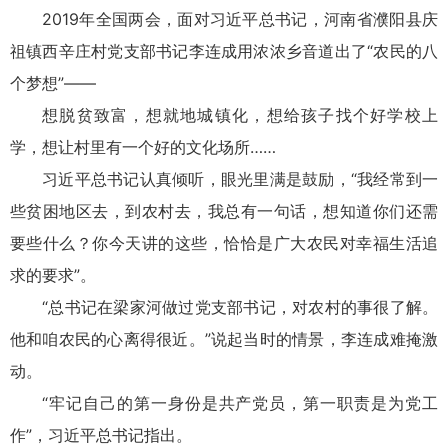
2019年全国两会，面对习近平总书记，河南省濮阳县庆
祖镇西辛庄村党支部书记李连成用浓浓乡音道出了“农民的八
个梦想”——
想脱贫致富，想就地城镇化，想给孩子找个好学校上
学，想让村里有一个好的文化场所
习近平总书记认真倾听，眼光里满是鼓励，“我经常到一
些贫困地区去，到农村去，我总有一句话，想知道你们还需
要些什么？你今天讲的这些，恰恰是广大农民对幸福生活追
求的要求”。
“总书记在梁家河做过党支部书记，对农村的事很了解。
他和咱农民的心离得很近。”说起当时的情景，李连成难掩激
动。
“牢记自己的第一身份是共产党员，第一职责是为党工
作”，习近平总书记指出。