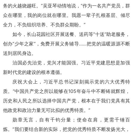
务的火越烧越旺。”吴亚琴动情地说，“作为一名共产党员，群
众在哪里，我的岗位就在哪里。我愿一辈子扎根基层、倾尽
全力，不负组织培养、不负群众期盼。”
如今，长山花园社区开展送餐、送药等“十送”助老服务，
创办“少年之家”，免费开展义务辅导……把党的温暖源源不断
送到居民身边。
治国必先治党，党兴才能国强。习近平党建思想是加强
新时代党的建设的根本遵循。
庆祝大会上，习近平总书记深刻揭示党的六大优秀特
质。“中国共产党之所以能够在105年奋斗中不断铸就辉煌，
历史和人民之所以选择中国共产党，根本在于我们党具有其
他政党和政治力量无可比拟的优秀特质。”
勋章无言，自有千钧分量；使命在肩，更需千锤百
炼。“我们要结合新的实际，把党的优秀特质不断发扬光大，