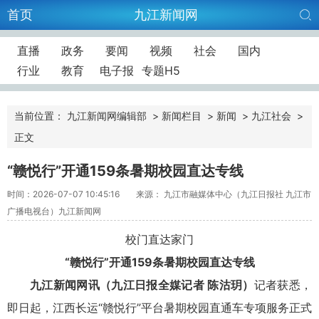
首页
九江新闻网
直播
政务
要闻
视频
社会
国内
行业
教育
电子报
专题H5
当前位置：
九江新闻网编辑部
>
新闻栏目
>
新闻
>
九江社会
>
正文
“赣悦行”开通159条暑期校园直达专线
时间：2026-07-07 10:45:16
来源： 九江市融媒体中心（九江日报社 九江市
广播电视台）九江新闻网
校门直达家门
“赣悦行”开通159条暑期校园直达专线
九江新闻网讯（九江日报全媒记者 陈沽玥）
记者获悉，
即日起，江西长运“赣悦行”平台暑期校园直通车专项服务正式