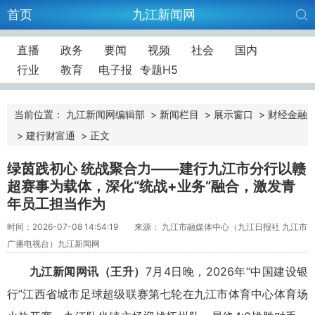
首页
九江新闻网
直播
政务
要闻
视频
社会
国内
行业
教育
电子报
专题H5
当前位置：
九江新闻网编辑部
>
新闻栏目
>
展示窗口
>
财经金融
>
建行财富通
>
正文
绿茵践初心 统战聚合力——建行九江市分行以赣
超赛事为载体，深化“统战+业务”融合，激发青
年员工担当作为
时间：2026-07-08 14:54:19
来源： 九江市融媒体中心（九江日报社 九江市
广播电视台）九江新闻网
九江新闻网讯（王升）
7月4日晚，2026年“中国建设银
行”江西省城市足球超级联赛第七轮在九江市体育中心体育场