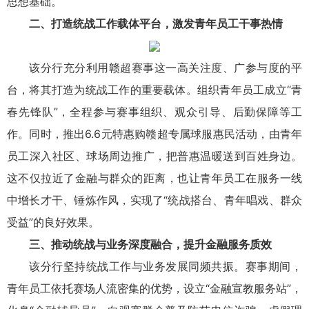
思想基础。
二、打造统战工作载体平台，激发青年员工干事热情
该分行充分利用赣超赛事这一高关注度、广参与度的平
台，将其打造为统战工作的重要载体。组织青年员工成立“青
春先锋队”，全程参与赛事组织、观众引导、后勤保障等工
作。同时，推出6.6元特惠购赣超专属球服惠民活动，由青年
员工深入社区、球场周边推广，把普惠温暖送到百姓身边。
这不仅拉近了金融与群众的距离，也让青年员工在服务一线
中增长才干、锤炼作风，实现了“统战搭台、青年唱戏、群众
受益”的良好效果。
三、推动统战与业务深度融合，提升金融服务质效
该分行坚持统战工作与业务发展同频共振。赛事期间，
青年员工依托赛场人流密集的优势，设立“金融宣教服务站”，