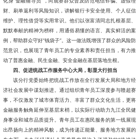
化身“金融辅导员”，向观赛群众普及防范电信诈骗、虚假理
财、刷单返利等风险知识，讲解银行卡安全使用、个人征信
维护、理性借贷等实用常识。他们以张富清同志扎根基层、
默默奉献的精神为榜样，用通俗易懂的语言、真实鲜活的案
例，帮助群众守好“钱袋子”。这一做法既增强了群众的风险防
范意识，也展现了青年员工的专业素养和责任担当，有力推
动了普惠金融、民生金融、安全金融在基层落地生根。
四、促进统战工作服务中心大局，彰显大行担当
该分行党委始终把统战工作放在全行发展大局和地方经
济社会发展中谋划推进。通过组织青年员工深度参与赣超赛
事，不仅激发了城市体育活力、丰富了群众文化生活，更将
金融服务触角延伸至基层末梢，以实际行动助力九江全民健
身事业和城市品质提升。青年员工在惠民服务的第一线展现
出昂扬向上的精神风貌，成为传递正能量、服务地方发展的