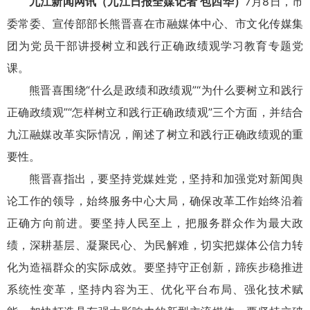
九江新闻网讯（九江日报全媒记者 包四华）
7月8日，市
委常委、宣传部部长熊晋喜在市融媒体中心、市文化传媒集
团为党员干部讲授树立和践行正确政绩观学习教育专题党
课。
熊晋喜围绕“什么是政绩和政绩观”“为什么要树立和践行
正确政绩观”“怎样树立和践行正确政绩观”三个方面，并结合
九江融媒改革实际情况，阐述了树立和践行正确政绩观的重
要性。
熊晋喜指出，要坚持党媒姓党，坚持和加强党对新闻舆
论工作的领导，始终服务中心大局，确保改革工作始终沿着
正确方向前进。要坚持人民至上，把服务群众作为最大政
绩，深耕基层、凝聚民心、为民解难，切实把媒体公信力转
化为造福群众的实际成效。要坚持守正创新，蹄疾步稳推进
系统性变革，坚持内容为王、优化平台布局、强化技术赋