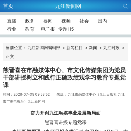
首页
九江新闻网
直播
政务
要闻
视频
社会
国内
行业
教育
电子报
专题H5
当前位置：
九江新闻网编辑部
>
新闻栏目
>
新闻
>
九江时政
>
正文
熊晋喜在市融媒体中心、市文化传媒集团为党员
干部讲授树立和践行正确政绩观学习教育专题党
课
时间：2026-07-09 09:53:52
来源： 九江市融媒体中心（九江日报社 九江
市广播电视台）九江新闻网
奋力开创九江融媒事业发展新局面
熊晋喜讲授专题党课