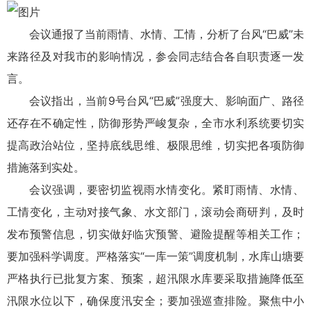
会议通报了当前雨情、水情、工情，分析了台风“巴威”未
来路径及对我市的影响情况，参会同志结合各自职责逐一发
言。
会议指出，当前9号台风“巴威”强度大、影响面广、路径
还存在不确定性，防御形势严峻复杂，全市水利系统要切实
提高政治站位，坚持底线思维、极限思维，切实把各项防御
措施落到实处。
会议强调，要密切监视雨水情变化。紧盯雨情、水情、
工情变化，主动对接气象、水文部门，滚动会商研判，及时
发布预警信息，切实做好临灾预警、避险提醒等相关工作；
要加强科学调度。严格落实“一库一策”调度机制，水库山塘要
严格执行已批复方案、预案，超汛限水库要采取措施降低至
汛限水位以下，确保度汛安全；要加强巡查排险。聚焦中小