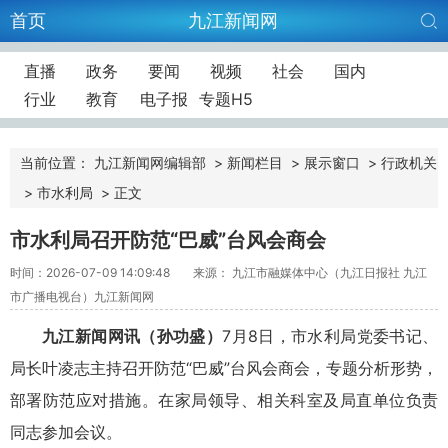
首页
九江新闻网
直播
政务
要闻
视频
社会
国内
行业
教育
电子报
专题H5
当前位置：
九江新闻网编辑部
>
新闻栏目
>
展示窗口
>
行政机关
>
市水利局
>
正文
市水利局召开防范“巴威”台风会商会
时间：2026-07-09 14:09:48
来源： 九江市融媒体中心（九江日报社 九江
市广播电视台）九江新闻网
九江新闻网讯
（
孙功
盛
）
7月8日，市水利局党委书记、
局长叶凌志主持召开防范“巴威”台风会商会，专题分析形势，
部署防范应对措施。在家局领导、相关科室及局直单位负责
同志参加会议。