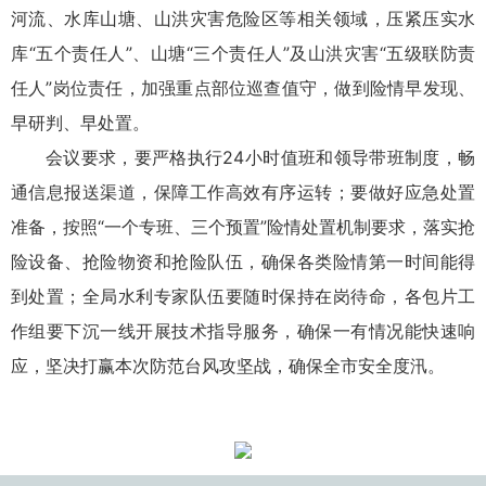
河流、水库山塘、山洪灾害危险区等相关领域，压紧压实水
库“五个责任人”、山塘“三个责任人”及山洪灾害“五级联防责
任人”岗位责任，加强重点部位巡查值守，做到险情早发现、
早研判、早处置。
会议要求，要严格执行24小时值班和领导带班制度，畅
通信息报送渠道，保障工作高效有序运转；要做好应急处置
准备，按照“一个专班、三个预置”险情处置机制要求，落实抢
险设备、抢险物资和抢险队伍，确保各类险情第一时间能得
到处置；全局水利专家队伍要随时保持在岗待命，各包片工
作组要下沉一线开展技术指导服务，确保一有情况能快速响
应，坚决打赢本次防范台风攻坚战，确保全市安全度汛。