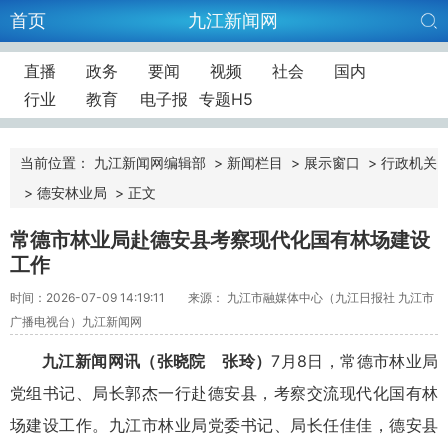
首页
九江新闻网
直播
政务
要闻
视频
社会
国内
行业
教育
电子报
专题H5
当前位置：
九江新闻网编辑部
>
新闻栏目
>
展示窗口
>
行政机关
>
德安林业局
>
正文
常德市林业局赴德安县考察现代化国有林场建设
工作
时间：2026-07-09 14:19:11
来源： 九江市融媒体中心（九江日报社 九江市
广播电视台）九江新闻网
九江新闻网讯
（张晓院 张玲）
7月8日，常德市林业局
党组书记、局长郭杰一行赴德安县，考察交流现代化国有林
场建设工作。九江市林业局党委书记、局长任佳佳，德安县