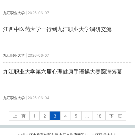
九江职业大学
|
2026-06-07
江西中医药大学一行到九江职业大学调研交流
九江职业大学
|
2026-06-07
​九江职业大学第六届心理健康手语操大赛圆满落幕
九江职业大学
|
2026-06-04
上一页
1
2
3
4
5
...
18
下一页
中共九江市委宣传部主管 九江市政府新闻办、九江日报社主办