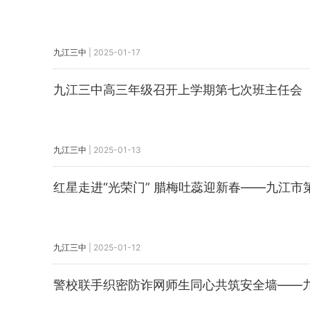
九江三中
|
2025-01-17
九江三中高三年级召开上学期第七次班主任会
九江三中
|
2025-01-13
红星走进“光荣门” 腊梅吐蕊迎新春——九江市
九江三中
|
2025-01-12
警校联手织密防诈网师生同心共筑安全墙——九