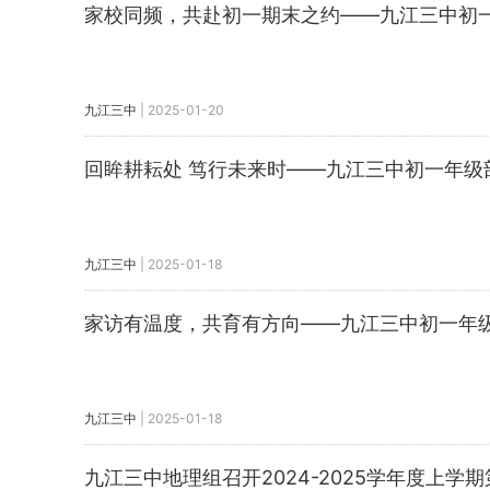
家校同频，共赴初一期末之约——九江三中初
九江三中
|
2025-01-20
回眸耕耘处 笃行未来时——九江三中初一年级
九江三中
|
2025-01-18
家访有温度，共育有方向——九江三中初一年
九江三中
|
2025-01-18
九江三中地理组召开2024-2025学年度上学