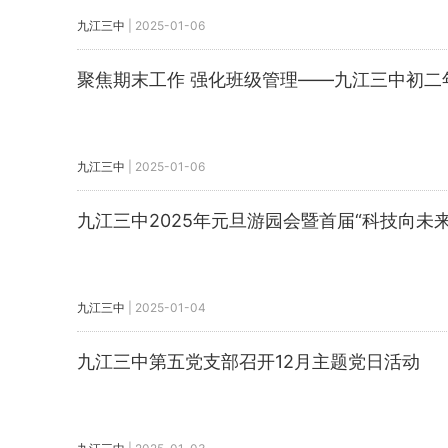
九江三中
|
2025-01-06
聚焦期末工作 强化班级管理——九江三中初二
九江三中
|
2025-01-06
九江三中2025年元旦游园会暨首届“科技向未
九江三中
|
2025-01-04
九江三中第五党支部召开12月主题党日活动