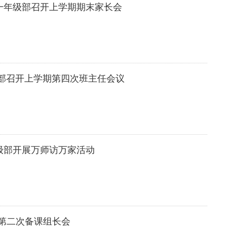
一年级部召开上学期期末家长会
部召开上学期第四次班主任会议
级部开展万师访万家活动
期第二次备课组长会