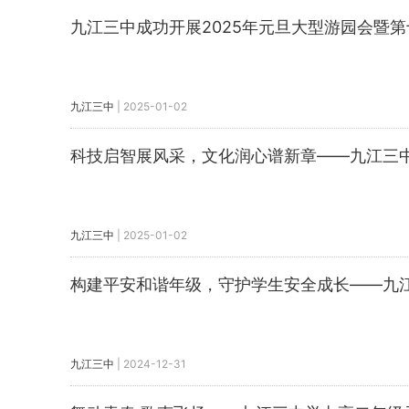
九江三中成功开展2025年元旦大型游园会暨
九江三中
|
2025-01-02
科技启智展风采，文化润心谱新章——九江三中
九江三中
|
2025-01-02
构建平安和谐年级，守护学生安全成长——九
九江三中
|
2024-12-31